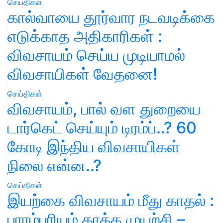
செய்திகள்
கால்வாயை தூர்வார நடவடிக்கை
எடுக்காத அதிகாரிகள் :
விவசாயம் செய்ய முடியாமல்
விவசாயிகள் வேதனை!
செய்திகள்
விவசாயம், பால் வள துறையை
டார்கெட் செய்யும் டிரம்ப்..? 60
கோடி இந்திய விவசாயிகள்
நிலை என்ன..?
செய்திகள்
இயற்கை விவசாயம் மீது காதல் :
பாரம்பரியம் காக்க முயற்சி –