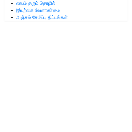
லாபம் தரும் தொழில்
இயற்கை வேளாண்மை
அஞ்சல் சேமிப்பு திட்டங்கள்