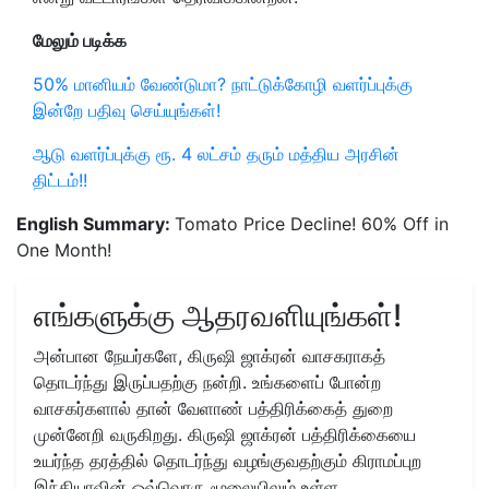
மேலும் படிக்க
50% மானியம் வேண்டுமா? நாட்டுக்கோழி வளர்ப்புக்கு
இன்றே பதிவு செய்யுங்கள்!
ஆடு வளர்ப்புக்கு ரூ. 4 லட்சம் தரும் மத்திய அரசின்
திட்டம்!!
English Summary:
Tomato Price Decline! 60% Off in
One Month!
எங்களுக்கு ஆதரவளியுங்கள்!
அன்பான நேயர்களே, கிருஷி ஜாக்ரன் வாசகராகத்
தொடர்ந்து இருப்பதற்கு நன்றி. உங்களைப் போன்ற
வாசகர்களால் தான் வேளாண் பத்திரிக்கைத் துறை
முன்னேறி வருகிறது. கிருஷி ஜாக்ரன் பத்திரிக்கையை
உயர்ந்த தரத்தில் தொடர்ந்து வழங்குவதற்கும் கிராமப்புற
இந்தியாவின் ஒவ்வொரு மூலையிலும் உள்ள