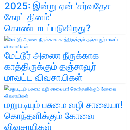
2025: இன்று ஏன் 'சர்வதேச
கேரட் தினம்'
கொண்டாடப்படுகிறது?
மேட்டூர் அணை நீருக்காக
காத்திருக்கும் தஞ்சாவூர்
மாவட்ட விவசாயிகள்
மறுபடியும் பசுமை வழி சாலையா!
கொந்தளிக்கும் கோவை
விவசாயிகள்