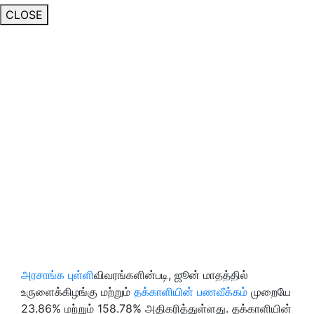
CLOSE
அரசாங்க புள்ளி
விவரங்களின்படி, ஜூன் மாதத்தில்
உருளைக்கிழங்கு மற்றும்
தக்காளியின் பணவீக்கம்
முறையே
23.86% மற்றும் 158.78% அதிகரித்துள்ளது. தக்காளியின்