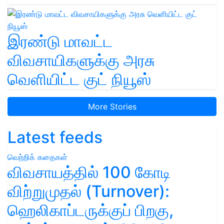
இரண்டு மாவட்ட
விவசாயிகளுக்கு அரசு
வெளியிட்ட குட் நியூஸ்
More Stories
Latest feeds
வெற்றிக் கதைகள்
விவசாயத்தில் 100 கோடி
விற்றுமுதல் (Turnover):
ஹெலிகாப்டருக்குப் பிறகு,