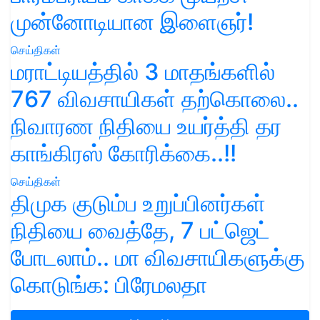
முன்னோடியான இளைஞர்!
செய்திகள்
மராட்டியத்தில் 3 மாதங்களில்
767 விவசாயிகள் தற்கொலை..
நிவாரண நிதியை உயர்த்தி தர
காங்கிரஸ் கோரிக்கை..!!
செய்திகள்
திமுக குடும்ப உறுப்பினர்கள்
நிதியை வைத்தே, 7 பட்ஜெட்
போடலாம்.. மா விவசாயிகளுக்கு
கொடுங்க: பிரேமலதா