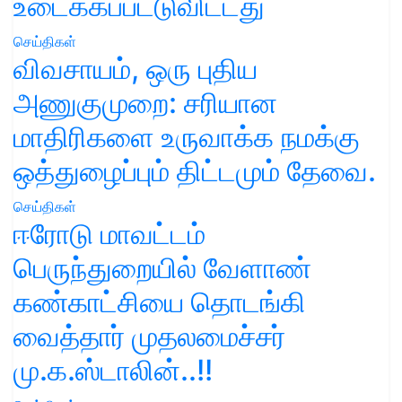
உடைக்கப்பட்டுவிட்டது
செய்திகள்
விவசாயம், ஒரு புதிய
அணுகுமுறை: சரியான
மாதிரிகளை உருவாக்க நமக்கு
ஒத்துழைப்பும் திட்டமும் தேவை.
செய்திகள்
ஈரோடு மாவட்டம்
பெருந்துறையில் வேளாண்
கண்காட்சியை தொடங்கி
வைத்தார் முதலமைச்சர்
மு.க.ஸ்டாலின்..!!