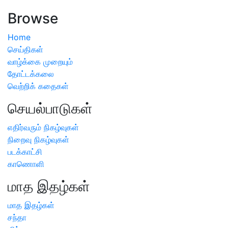
அறிவிப்பு
Browse
Home
செய்திகள்
வாழ்க்கை முறையும்
தோட்டக்கலை
வெற்றிக் கதைகள்
செயல்பாடுகள்
எதிர்வரும் நிகழ்வுகள்
நிறைவு நிகழ்வுகள்
படக்காட்சி
காணொளி
மாத இதழ்கள்
மாத இதழ்கள்
சந்தா