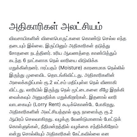
அதிகாரிகள் அலட்சியம்
விவசாயிகளின் விளைபொருட்களை கொண்டு செல்ல எந்த
தடையும் இல்லை. இருப்பினும் அதிகாரிகள் தடுத்து
சோதனை நடத்தினர். உரிய ஆவணத்தை காண்பித்தும்
கடந்த 6 நாட்களாக நெல் லாரியை விடுவிக்க
மறுக்கின்றனர். ஈரப்பதம் (Moisture) காரணமாக நெல்லில்
இருந்து முளைவிட தொடங்கிவிட்டது. அதிகாரிகளின்
அலைக்கழிப்பால் ரூ.2 லட்சம் மதிப்புள்ள நெல் வீணாகி
விட்டது. லாரியில் இருந்து நெல் மூட்டைகளை கீழே இறக்கி
வைக்கவும் அனுமதிக்க மறுக்கிறார்கள். இதனால் லாரி
வாடகையும் (Lorry Rent) கூடிக்கொண்டே போகிறது.
அதிகாரிகளின் அலட்சியத்தால் ஒரு நாளைக்கு ரூ.2
ஆயிரம் செலவாகிறது. வழக்கு வேண்டுமானால் போட்டுக்
கொள்ளுங்கள், நீதிமன்றத்தில் வழக்கை சந்திக்கிறோம்
என்று சொல்லியும் அதிகாரிகள் கேட்கவில்லை என