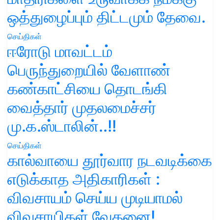
ஒத்துழைப்பும் திட்டமும் தேவை.
செய்திகள்
ஈரோடு மாவட்டம்
பெருந்துறையில் வேளாண்
கண்காட்சியை தொடங்கி
வைத்தார் முதலமைச்சர்
மு.க.ஸ்டாலின்..!!
செய்திகள்
கால்வாயை தூர்வார நடவடிக்கை
எடுக்காத அதிகாரிகள் :
விவசாயம் செய்ய முடியாமல்
விவசாயிகள் வேதனை!