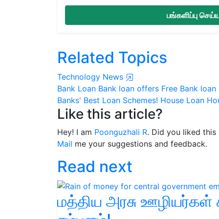
பங்களிப்பு செய
Related Topics
Technology News
Bank Loan
Bank loan offers
Free Bank loan
Banks' Best Loan Schemes!
House Loan
Ho
Like this article?
Hey! I am
Poonguzhali R
. Did you liked thi
Mail
me your suggestions and feedback.
Read next
மத்திய அரசு ஊழியர்கள் 