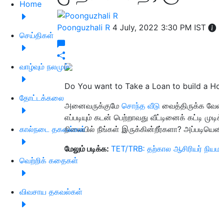
Home
Poonguzhali R
4 July, 2022 3:30 PM IST
செய்திகள்
வாழ்வும் நலமும்
Do You want to Take a Loan to build a Ho
தோட்டக்கலை
அனைவருக்குமே
சொந்த வீடு
வைத்திருக்க வே
எப்படியும் கடன் பெற்றாவது வீட்டினைக் கட்டி ம
கால்நடை தகவல்கள்
நிலையில் நீங்கள் இருக்கின்றீர்களா? அப்படியெ
மேலும் படிக்க:
TET/TRB: தற்கால ஆசிரியர் நியம
வெற்றிக் கதைகள்
விவசாய தகவல்கள்