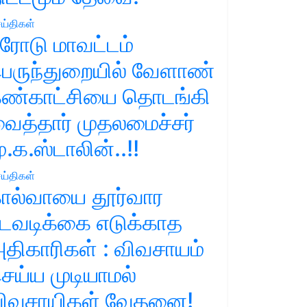
ய்திகள்
ரோடு மாவட்டம்
ெருந்துறையில் வேளாண்
ண்காட்சியை தொடங்கி
ைத்தார் முதலமைச்சர்
ு.க.ஸ்டாலின்..!!
ய்திகள்
ால்வாயை தூர்வார
டவடிக்கை எடுக்காத
திகாரிகள் : விவசாயம்
ெய்ய முடியாமல்
ிவசாயிகள் வேதனை!