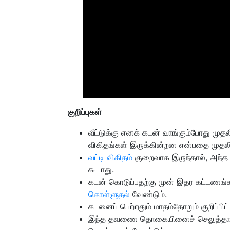
குறிப்புகள்
வீட்டுக்கு எனக் கடன் வாங்கும்போது முதலி
விகிதங்கள் இருக்கின்றன என்பதை முதலி
வட்டி விகிதம்
குறைவாக இருந்தால், அந்த வ
கூடாது.
கடன் கொடுப்பதற்கு முன் இதர கட்டணங்கள
கொள்ளுதல்
வேண்டும்.
கடனைப் பெற்றதும் மாதம்தோறும் குறிப்பிட்
இந்த தவணை தொகையினைச் செலுத்தாவ