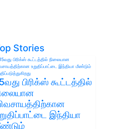
op Stories
5வது பிரிக்ஸ் கூட்டத்தில்
நிலையான
ிவசாயத்திற்கான
றுதிப்பாட்டை இந்தியா
ீண்டும்