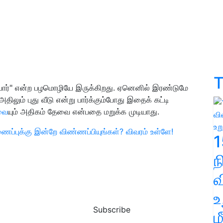
T
ப் பார்" என்ற பழமொழியே இருக்கிறது. ஏனெனில் இரண்டுமே
ும் புது வீடு என்று பார்க்கும்போது இதைக் கட்டி
வை
யும் அதிகம் தேவை என்பதை மறுக்க முடியாது.
்புக்கு இன்றே விண்ணப்பியுங்கள்? விவரம் உள்ளே!
1
வ
உ
Subscribe
ம