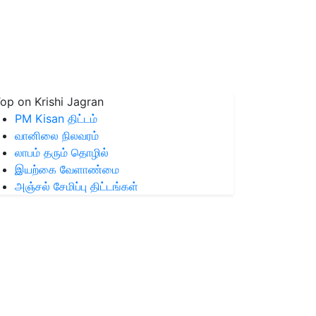
op on Krishi Jagran
PM Kisan திட்டம்
வானிலை நிலவரம்
லாபம் தரும் தொழில்
இயற்கை வேளாண்மை
அஞ்சல் சேமிப்பு திட்டங்கள்