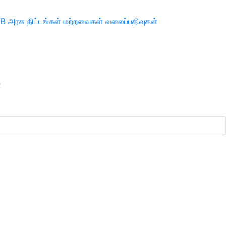
TB
அரசு திட்டங்கள்
மற்றவைகள்
வலைப்பதிவுகள்
ா