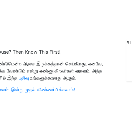
#T
use? Then Know This First!
ண்டுமென்ற ஆசை இருக்கத்தான் செய்கிறது. எனவே,
ுடிக்க வேண்டும் என்று எண்ணுகிறவர்கள் ஏராளம். அந்த
னில் இந்த
பதிவு
உங்களுக்கானது ஆகும்.
னம்: இன்று முதல் விண்ணப்பிக்கலாம்!