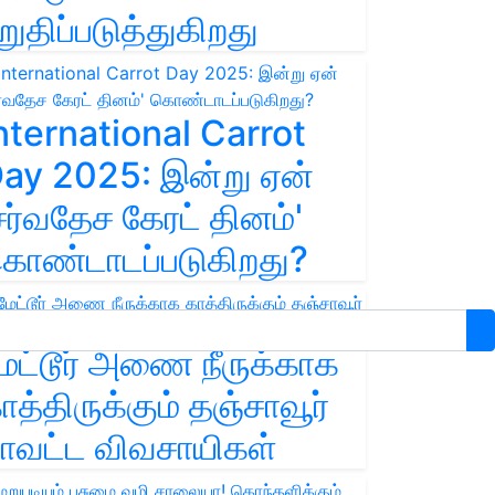
றுதிப்படுத்துகிறது
nternational Carrot
ay 2025: இன்று ஏன்
சர்வதேச கேரட் தினம்'
ொண்டாடப்படுகிறது?
ேட்டூர் அணை நீருக்காக
ாத்திருக்கும் தஞ்சாவூர்
ாவட்ட விவசாயிகள்