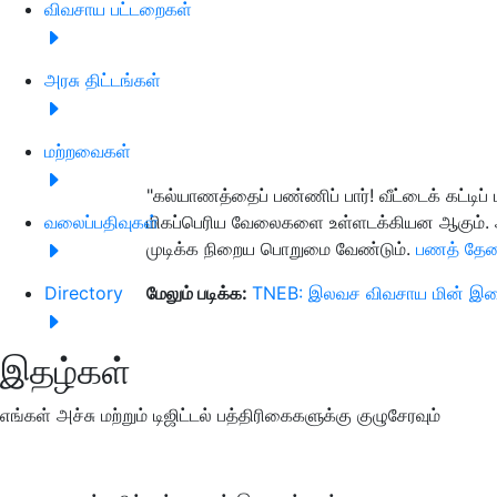
விவசாய பட்டறைகள்
அரசு திட்டங்கள்
மற்றவைகள்
"கல்யாணத்தைப் பண்ணிப் பார்! வீட்டைக் கட்டி
வலைப்பதிவுகள்
மிகப்பெரிய வேலைகளை உள்ளடக்கியன ஆகும். அதில
முடிக்க நிறைய பொறுமை வேண்டும்.
பணத் தே
Directory
மேலும் படிக்க:
TNEB: இலவச விவசாய மின் இணைப
இதழ்கள்
எங்கள் அச்சு மற்றும் டிஜிட்டல் பத்திரிகைகளுக்கு குழுசேரவும்