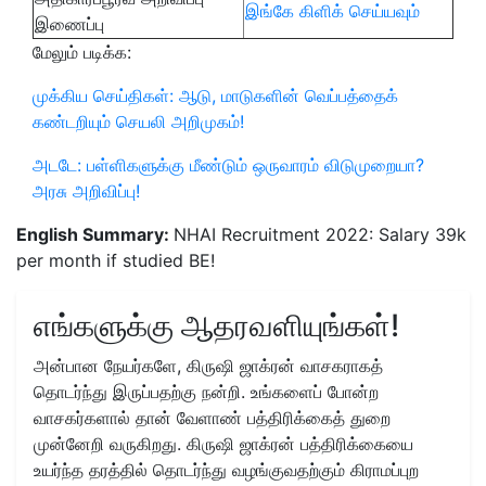
இங்கே கிளிக் செய்யவும்
இணைப்பு
மேலும் படிக்க:
முக்கிய செய்திகள்: ஆடு, மாடுகளின் வெப்பத்தைக்
கண்டறியும் செயலி அறிமுகம்!
அடடே: பள்ளிகளுக்கு மீண்டும் ஒருவாரம் விடுமுறையா?
அரசு அறிவிப்பு!
English Summary:
NHAI Recruitment 2022: Salary 39k
per month if studied BE!
எங்களுக்கு ஆதரவளியுங்கள்!
அன்பான நேயர்களே, கிருஷி ஜாக்ரன் வாசகராகத்
தொடர்ந்து இருப்பதற்கு நன்றி. உங்களைப் போன்ற
வாசகர்களால் தான் வேளாண் பத்திரிக்கைத் துறை
முன்னேறி வருகிறது. கிருஷி ஜாக்ரன் பத்திரிக்கையை
உயர்ந்த தரத்தில் தொடர்ந்து வழங்குவதற்கும் கிராமப்புற