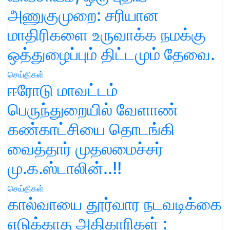
அணுகுமுறை: சரியான
மாதிரிகளை உருவாக்க நமக்கு
ஒத்துழைப்பும் திட்டமும் தேவை.
செய்திகள்
ஈரோடு மாவட்டம்
பெருந்துறையில் வேளாண்
கண்காட்சியை தொடங்கி
வைத்தார் முதலமைச்சர்
மு.க.ஸ்டாலின்..!!
செய்திகள்
கால்வாயை தூர்வார நடவடிக்கை
எடுக்காத அதிகாரிகள் :