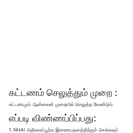
கட்டணம் செலுத்தும் முறை :
கட்டணமும் ஆன்லைன் முறையில் செலுத்த வேண்டும்.
எப்படி விண்ணப்பிப்பது:
1. NHAI அதிகாரப்பூர்வ இணையதளத்திற்குச் செல்லவும்