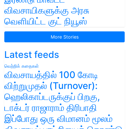
விவசாயிகளுக்கு அரசு
வெளியிட்ட குட் நியூஸ்
More Stories
Latest feeds
வெற்றிக் கதைகள்
விவசாயத்தில் 100 கோடி
விற்றுமுதல் (Turnover):
ஹெலிகாப்டருக்குப் பிறகு,
டாக்டர் ராஜாராம் திரிபாதி
இப்போது ஒரு விமானம் மூலம்