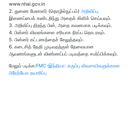
www.nhai.gov.in
2. துணை மேலாளர் (தொழில்நுட்பம்)
அறிவிப்பு
இணைப்பைக் கண்டறிந்து அதைக் கிளிக் செய்யவும்.
3. அறிவிப்பு திறந்த பின், அதை கவனமாக படிக்கவும்.
4. பின்னர் விவரங்களை சரியாக நிரப்ப தொடரவும்.
5. பின்னர் கட்டணத்தைச் சேலுத்தவும்.
6. கடைசித் தேதி முடிவதற்குள் தேவையான
ஆவணங்களுடன் விண்ணப்பப் படிவத்தை சமர்ப்பிக்கவும்.
மேலும் படிக்க:
FMC-இந்தியா: கரும்பு விவசாயிகளுக்கான
பிரேத்யேக தயாரிப்பு