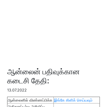
ஆன்லைன் பதிவுக்கான
கடைசி தேதி:
13.07.2022
ஆன்லைனில் விண்ணப்பிக்க
இங்கே கிளிக் செய்யவும்
அதிகாரப்பூர்வ அறிவிப்பு