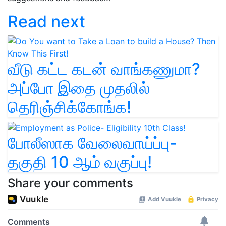
Read next
வீடு கட்ட கடன் வாங்கணுமா?
அப்போ இதை முதலில்
தெரிஞ்சிக்கோங்க!
போலீஸாக வேலைவாய்ப்பு-
தகுதி 10 ஆம் வகுப்பு!
Share your comments