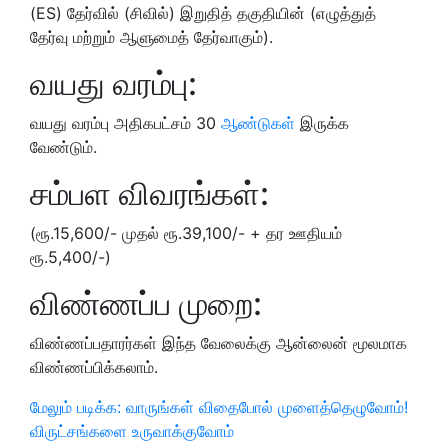
(ES) தேர்வில் (சிவில்) இறுதித் தகுதியின் (எழுத்துத்
தேர்வு மற்றும் ஆளுமைத் தேர்வாகும்).
வயது வரம்பு:
வயது வரம்பு அதிகபட்சம் 30
ஆண்டுகள்
இருக்க
வேண்டும்.
சம்பள விவரங்கள்:
(ரூ.15,600/- முதல் ரூ.39,100/- + தர ஊதியம்
ரூ.5,400/-)
விண்ணப்ப முறை:
விண்ணப்பதாரர்கள் இந்த வேலைக்கு ஆன்லைன் மூலமாக
விண்ணப்பிக்கலாம்.
மேலும் படிக்க: வாருங்கள் விதைபோல் முளைத்தெழுவோம்!
விருட்சங்களை உருவாக்குவோம்