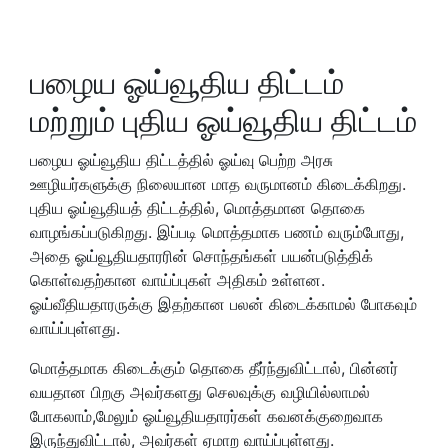
பழைய ஓய்வூதிய திட்டம்
மற்றும் புதிய ஓய்வூதிய திட்டம்
பழைய ஓய்வூதிய திட்டத்தில் ஓய்வு பெற்ற அரசு
ஊழியர்களுக்கு நிலையான மாத வருமானம் கிடைக்கிறது.
புதிய ஓய்வூதியத் திட்டத்தில், மொத்தமான தொகை
வாழங்கப்படுகிறது. இப்படி மொத்தமாக பணம் வரும்போது,
அதை ஓய்வூதியதாரரின் சொந்தங்கள் பயன்படுத்திக்
கொள்வதற்கான வாய்ப்புகள் அதிகம் உள்ளன.
ஓய்வீதியதாரருக்கு இதற்கான பலன் கிடைக்காமல் போகவும்
வாய்ப்புள்ளது.
மொத்தமாக கிடைக்கும் தொகை தீர்ந்துவிட்டால், பின்னர்
வயதான பிறகு அவர்களது செலவுக்கு வழியில்லாமல்
போகலாம்,மேலும் ஓய்வூதியதாரர்கள் கவனக்குறைவாக
இருந்துவிட்டால், அவர்கள் ஏமாற வாய்ப்புள்ளது.