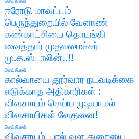
செய்திகள்
ஈரோடு மாவட்டம்
பெருந்துறையில் வேளாண்
கண்காட்சியை தொடங்கி
வைத்தார் முதலமைச்சர்
மு.க.ஸ்டாலின்..!!
செய்திகள்
கால்வாயை தூர்வார நடவடிக்கை
எடுக்காத அதிகாரிகள் :
விவசாயம் செய்ய முடியாமல்
விவசாயிகள் வேதனை!
செய்திகள்
விவசாயம், பால் வள துறையை