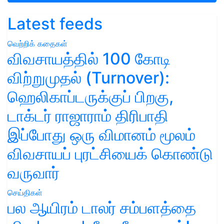
Latest feeds
வெற்றிக் கதைகள்
விவசாயத்தில் 100 கோடி
விற்றுமுதல் (Turnover):
ஹெலிகாப்டருக்குப் பிறகு,
டாக்டர் ராஜாராம் திரிபாதி
இப்போது ஒரு விமானம் மூலம்
விவசாயப் புரட்சியைக் கொண்டு
வருவார்
செய்திகள்
பல ஆயிரம் டாலர் சம்பளத்தை