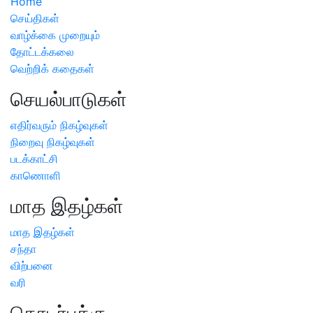
Home
செய்திகள்
வாழ்க்கை முறையும்
தோட்டக்கலை
வெற்றிக் கதைகள்
செயல்பாடுகள்
எதிர்வரும் நிகழ்வுகள்
நிறைவு நிகழ்வுகள்
படக்காட்சி
காணொளி
மாத இதழ்கள்
மாத இதழ்கள்
சந்தா
விற்பனை
வரி
தொடர்புக்கு