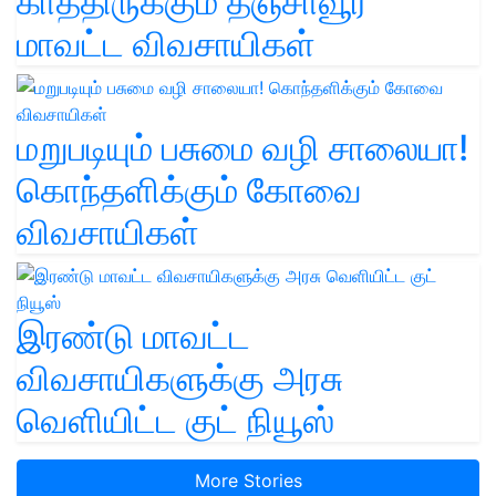
காத்திருக்கும் தஞ்சாவூர்
மாவட்ட விவசாயிகள்
மறுபடியும் பசுமை வழி சாலையா!
கொந்தளிக்கும் கோவை
விவசாயிகள்
இரண்டு மாவட்ட
விவசாயிகளுக்கு அரசு
வெளியிட்ட குட் நியூஸ்
More Stories