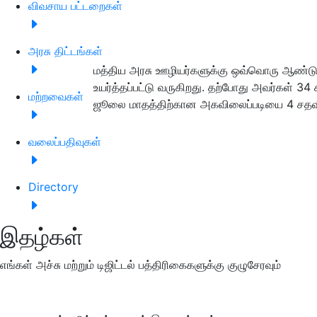
விவசாய பட்டறைகள்
அரசு திட்டங்கள்
மத்திய அரசு ஊழியர்களுக்கு ஒவ்வொரு ஆண்டு
உயர்த்தப்பட்டு வருகிறது. தற்போது அவர்கள் 3
மற்றவைகள்
ஜூலை மாதத்திற்கான அகவிலைப்படியை 4 சதவ
வலைப்பதிவுகள்
Directory
இதழ்கள்
எங்கள் அச்சு மற்றும் டிஜிட்டல் பத்திரிகைகளுக்கு குழுசேரவும்