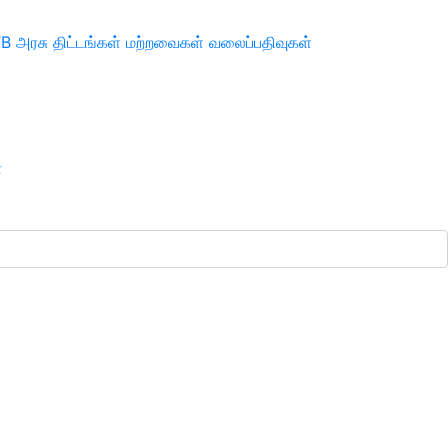
TB
அரசு திட்டங்கள்
மற்றவைகள்
வலைப்பதிவுகள்
ா