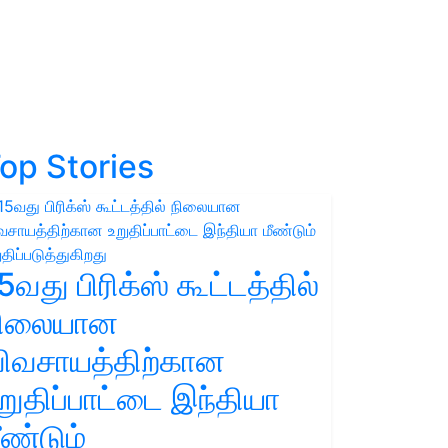
op Stories
5வது பிரிக்ஸ் கூட்டத்தில்
நிலையான
ிவசாயத்திற்கான
றுதிப்பாட்டை இந்தியா
ீண்டும்