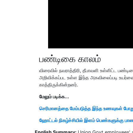
பண்டிகை காலம்
விரைவில் நவராத்திரி, தீபாவளி உள்ளிட்ட பண்ட
அறிவிக்கப்பட உள்ள இந்த அகவிலைப்படி உயர்வை
காத்திருக்கின்றனர்.
மேலும் படிக்க...
செரிமானத்தை மேம்படுத்த இந்த உணவுகள் போது
ஹோட்டல் நிகழ்ச்சியில் இளம் பெண்களுக்கு பான
English Summary:
Union Govt employees' a