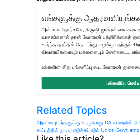
எங்களுக்கு ஆதரவளியுங்கள
அன்பான நேயர்களே, கிருஷி ஜாக்ரன் வாசகராகத்
வாசகர்களால் தான் வேளாண் பத்திரிக்கைத் துற
உயர்ந்த தரத்தில் தொடர்ந்து வழங்குவதற்கும் க
விவசாயிகளையும் மக்களையும் சென்றடைய உங்
உங்களின் சிறு பங்களிப்பு கூட வேளாண் துறையை 
பங்களிப்பு செய
Related Topics
அரசு ஊழியர்களுக்கு
உயருகிறது DA
விரைவில் அற
கூட்டத்தில் முடிவு எடுக்கப்படும்
Union Govt empl
Like this article?