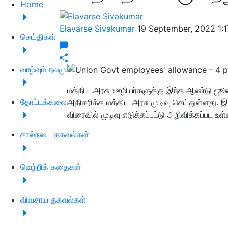
Home
Elavarse Sivakumar
19 September, 2022 1:
செய்திகள்
வாழ்வும் நலமும்
மத்திய அரசு ஊழியர்களுக்கு இந்த ஆண்டு ஜூ
தோட்டக்கலை
அதிகரிக்க மத்திய அரசு முடிவு செய்துள்ளது.
விரைவில் முடிவு எடுக்கப்பட்டு அறிவிக்கப்பட உள்
கால்நடை தகவல்கள்
வெற்றிக் கதைகள்
விவசாய தகவல்கள்