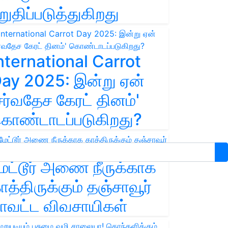
றுதிப்படுத்துகிறது
nternational Carrot
ay 2025: இன்று ஏன்
சர்வதேச கேரட் தினம்'
ொண்டாடப்படுகிறது?
ேட்டூர் அணை நீருக்காக
ாத்திருக்கும் தஞ்சாவூர்
ாவட்ட விவசாயிகள்