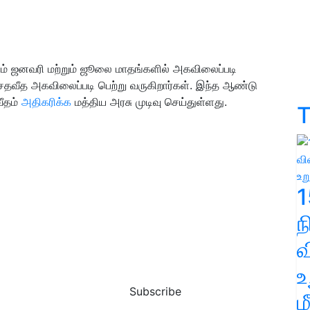
ம் ஜனவரி மற்றும் ஜூலை மாதங்களில் அகவிலைப்படி
4 சதவீத அகவிலைப்படி பெற்று வருகிறார்கள். இந்த ஆண்டு
ீதம்
அதிகரிக்க
மத்திய அரசு முடிவு செய்துள்ளது.
T
1
வ
உ
Subscribe
ம