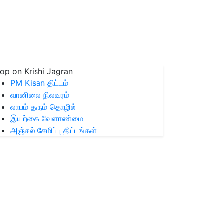
op on Krishi Jagran
PM Kisan திட்டம்
வானிலை நிலவரம்
லாபம் தரும் தொழில்
இயற்கை வேளாண்மை
அஞ்சல் சேமிப்பு திட்டங்கள்