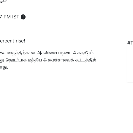
17 PM IST
#T
லை மாதத்திற்கான அகவிலைப்படியை 4 சதவீதம்
 இது தொடர்பாக மத்திய அமைச்சரவைக் கூட்டத்தில்
ளது.