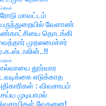
ய்திகள்
ரோடு மாவட்டம்
ெருந்துறையில் வேளாண்
ண்காட்சியை தொடங்கி
ைத்தார் முதலமைச்சர்
ு.க.ஸ்டாலின்..!!
ய்திகள்
ால்வாயை தூர்வார
டவடிக்கை எடுக்காத
திகாரிகள் : விவசாயம்
ெய்ய முடியாமல்
ிவசாயிகள் வேதனை!