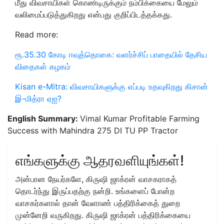
மீது விவசாயிகள் கொண்டிருக்கும் நம்பிக்கையை மேலும்
வலிமைப்படுத்துகிறது என்பது குறிப்பிடத்தக்கது.
Read more:
ரூ.35.30 கோடி ஈவுத்தொகை: வளர்ச்சிப் பாதையில் தேசிய
விதைகள் கழகம்
Kisan e-Mitra: விவசாயிகளுக்கு எப்படி உதவுகிறது கிசான்
இ-மித்ரா ஏஐ?
English Summary:
Vimal Kumar Profitable Farming
Success with Mahindra 275 DI TU PP Tractor
எங்களுக்கு ஆதரவளியுங்கள்!
அன்பான நேயர்களே, கிருஷி ஜாக்ரன் வாசகராகத்
தொடர்ந்து இருப்பதற்கு நன்றி. உங்களைப் போன்ற
வாசகர்களால் தான் வேளாண் பத்திரிக்கைத் துறை
முன்னேறி வருகிறது. கிருஷி ஜாக்ரன் பத்திரிக்கையை