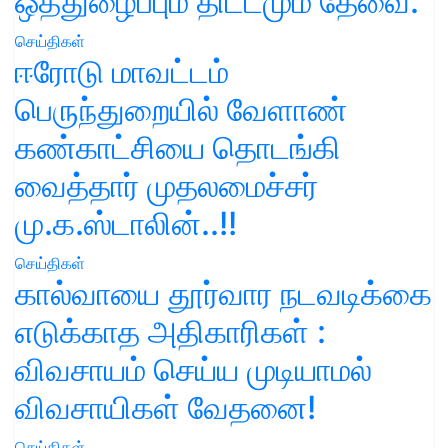
ஒத்துழைப்பும் திட்டமும் தேவை.
செய்திகள்
ஈரோடு மாவட்டம்
பெருந்துறையில் வேளாண்
கண்காட்சியை தொடங்கி
வைத்தார் முதலமைச்சர்
மு.க.ஸ்டாலின்..!!
செய்திகள்
கால்வாயை தூர்வார நடவடிக்கை
எடுக்காத அதிகாரிகள் :
விவசாயம் செய்ய முடியாமல்
விவசாயிகள் வேதனை!
செய்திகள்