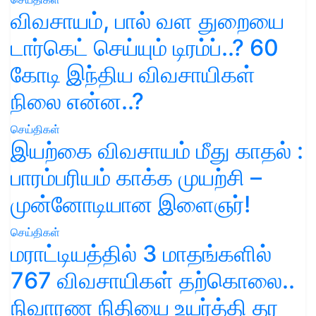
விவசாயம், பால் வள துறையை
டார்கெட் செய்யும் டிரம்ப்..? 60
கோடி இந்திய விவசாயிகள்
நிலை என்ன..?
செய்திகள்
இயற்கை விவசாயம் மீது காதல் :
பாரம்பரியம் காக்க முயற்சி –
முன்னோடியான இளைஞர்!
செய்திகள்
மராட்டியத்தில் 3 மாதங்களில்
767 விவசாயிகள் தற்கொலை..
நிவாரண நிதியை உயர்த்தி தர