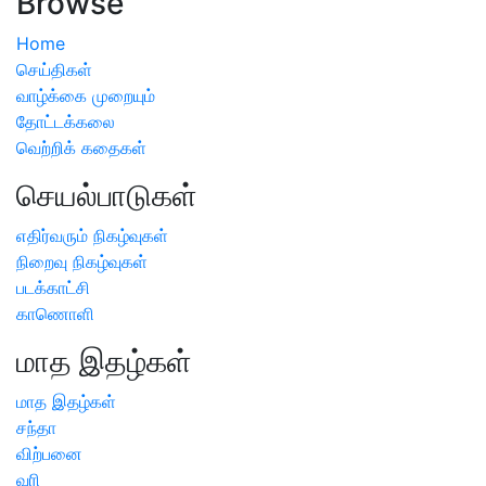
Browse
Home
செய்திகள்
வாழ்க்கை முறையும்
தோட்டக்கலை
வெற்றிக் கதைகள்
செயல்பாடுகள்
எதிர்வரும் நிகழ்வுகள்
நிறைவு நிகழ்வுகள்
படக்காட்சி
காணொளி
மாத இதழ்கள்
மாத இதழ்கள்
சந்தா
விற்பனை
வரி