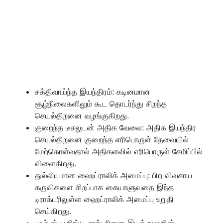
சக்திவாய்ந்த இயந்திரம்: கடினமான
சூழ்நிலைகளிலும் கூட தொடர்ந்து சிறந்த
செயல்திறனை வழங்குகிறது.
குறைந்த டீசலுடன் அதிக வேலை: அதிக இயந்திர
செயல்திறனை குறைந்த எரிபொருள் தேவையில்
மேற்கொள்வதால்
அதிக
ளவில்
எரிபொருள் சேமிப்பில்
விளைகிறது.
துல்லியமான ஹைட்ராலிக் அமைப்பு: பிற விவசாய
கருவிகளை சிறப்பாக கையாளுவதை இந்த
டிராக்டரிலுள்ள ஹைட்ராலிக் அமைப்பு
உறுதி
செய்
கிறது.
பவர் ஸ்டீயரிங்: டிராக்டரினை இயக்குபவரின்