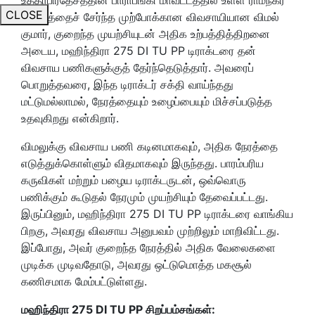
CLOSE
கிராமத்தைச் சேர்ந்த முற்போக்கான விவசாயியான விமல்
குமார், குறைந்த முயற்சியுடன் அதிக உற்பத்தித்திறனை
அடைய, மஹிந்திரா 275 DI TU PP டிராக்டரை தன்
விவசாய பணிகளுக்குத் தேர்ந்தெடுத்தார். அவரைப்
பொறுத்தவரை, இந்த டிராக்டர் சக்தி வாய்ந்தது
மட்டுமல்லாமல், நேரத்தையும் உழைப்பையும் மிச்சப்படுத்த
உதவுகிறது என்கிறார்.
விமலுக்கு விவசாய பணி கடினமாகவும், அதிக
நேரத்தை
எடுத்துக்கொள்ளும் விதமாகவும் இருந்தது. பாரம்பரிய
கருவிகள் மற்றும் பழைய டிராக்டருடன்
, ஒவ்வொரு
பணிக்கும் கூடுதல் நேரமும் முயற்சியும் தேவைப்பட்டது.
இருப்பினும், மஹிந்திரா 275 DI TU PP டிராக்டரை வாங்கிய
பிறகு, அவரது விவசாய அனுபவம் முற்றிலும் மாறிவிட்டது.
இப்போது, ​​அவர் குறைந்த நேரத்தில் அதிக வேலைகளை
முடிக்க முடிவதோடு, அவரது ஒட்டுமொத்த மகசூல்
கணிசமாக மேம்பட்டுள்ளது.
மஹிந்திரா
275 DI TU PP சிறப்பம்சங்கள்: