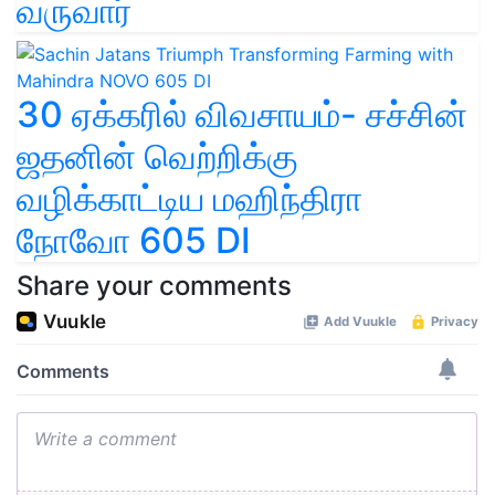
வருவார்
30 ஏக்கரில் விவசாயம்- சச்சின்
ஜதனின் வெற்றிக்கு
வழிக்காட்டிய மஹிந்திரா
நோவோ 605 DI
Share your comments