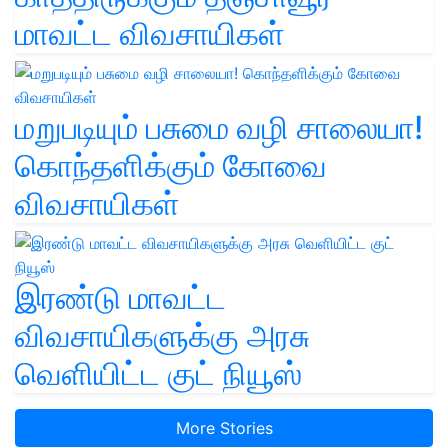
மாவட்ட விவசாயிகள்
மறுபடியும் பசுமை வழி சாலையா!
கொந்தளிக்கும் கோவை
விவசாயிகள்
இரண்டு மாவட்ட
விவசாயிகளுக்கு அரசு
வெளியிட்ட குட் நியூஸ்
More Stories