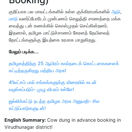
குறிப்பாக பல மாவட்டங்களில் உள்ள குக்கிராமங்களில்
ஆடு
,
மாடு
வளர்ப்போரிடம் முன்பணம் செலுத்தி சாணத்தை மக்க
வைத்து டன் கணக்கில் கொள்முதல் செய்கின்றனர்.
இதனால், தமிழக மாட்டுச்சாணம் கேரளத் தேயிலைத்
தோட்டங்களுக்கு இயற்கை உரமாக மாறுகிறது.
மேலும் படிக்க...
தமிழகத்திற்கு 25 ஆயிரம் கால்நடைக் கொட்டகைகளைக்
கட்டித்தருகிறது மத்திய அரசு!
41லட்சம் பால் சங்கங்களுக்கு விரைவில் கடன்
வழங்கப்படும்- முழு விபரம் உள்ளே!
ஜல்லிக்கட்டு நடத்த தமிழக அரசு அனுமதி- சில
கட்டுப்பாடுகளுடன்!
English Summary:
Cow dung in advance booking in
Virudhunagar district!