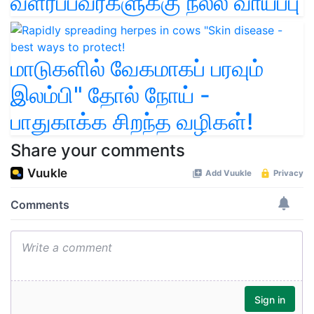
வளர்ப்பவர்களுக்கு நல்ல வாய்ப்பு
மாடுகளில் வேகமாகப் பரவும்
இலம்பி" தோல் நோய் -
பாதுகாக்க சிறந்த வழிகள்!
Share your comments