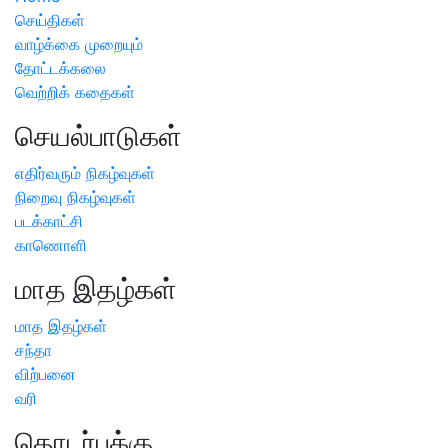
செய்திகள்
வாழ்க்கை முறையும்
தோட்டக்கலை
வெற்றிக் கதைகள்
செயல்பாடுகள்
எதிர்வரும் நிகழ்வுகள்
நிறைவு நிகழ்வுகள்
படக்காட்சி
காணொளி
மாத இதழ்கள்
மாத இதழ்கள்
சந்தா
விற்பனை
வரி
தொடர்புக்கு