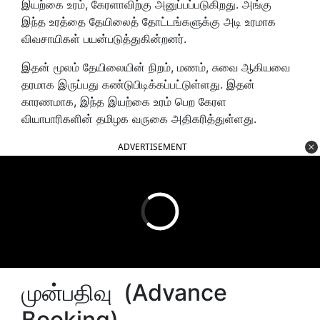
இயற்கை உரம், கேரளாவிற்கு அனுப்பப்படுகிறது. அங்கு
இந்த உரத்தை தேயிலைத் தோட்டங்களுக்கு அடி உரமாக
விவசாயிகள் பயன்படுத்துகின்றனர்.
இதன் மூலம் தேயிலையின் நிறம், மணம், சுவை ஆகியவை
தரமாக இருப்பது கண்டுபிடிக்கப்பட்டுள்ளது. இதன்
காரணமாக, இந்த இயற்கை உரம் பெற கேரள
வியாபாரிகளின் தமிழக வருகை அதிகரித்துள்ளது.
ADVERTISEMENT
முன்பதிவு (Advance
Booking)