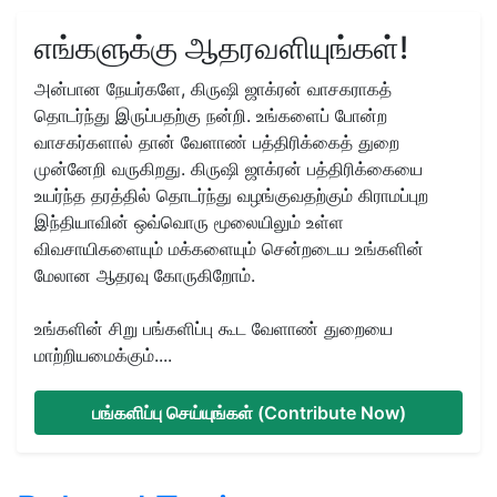
எங்களுக்கு ஆதரவளியுங்கள்!
அன்பான நேயர்களே, கிருஷி ஜாக்ரன் வாசகராகத்
தொடர்ந்து இருப்பதற்கு நன்றி. உங்களைப் போன்ற
வாசகர்களால் தான் வேளாண் பத்திரிக்கைத் துறை
முன்னேறி வருகிறது. கிருஷி ஜாக்ரன் பத்திரிக்கையை
உயர்ந்த தரத்தில் தொடர்ந்து வழங்குவதற்கும் கிராமப்புற
இந்தியாவின் ஒவ்வொரு மூலையிலும் உள்ள
விவசாயிகளையும் மக்களையும் சென்றடைய உங்களின்
மேலான ஆதரவு கோருகிறோம்.
உங்களின் சிறு பங்களிப்பு கூட வேளாண் துறையை
மாற்றியமைக்கும்....
பங்களிப்பு செய்யுங்கள் (Contribute Now)