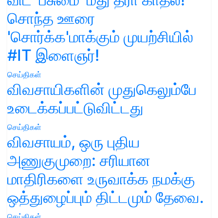
சொந்த ஊரை
'சொர்க்க'மாக்கும் முயற்சியில்
#IT இளைஞர்!
செய்திகள்
விவசாயிகளின் முதுகெலும்பே
உடைக்கப்பட்டுவிட்டது
செய்திகள்
விவசாயம், ஒரு புதிய
அணுகுமுறை: சரியான
மாதிரிகளை உருவாக்க நமக்கு
ஒத்துழைப்பும் திட்டமும் தேவை.
செய்திகள்