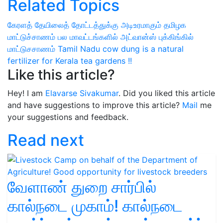
Related Topics
கேரளத் தேயிலைத் தோட்டத்துக்கு
அடிஉரமாகும் தமிழக
மாட்டுச்சாணம்
பல மாவட்டங்களில் அட்வான்ஸ் புக்கிங்கில்
மாட்டுசசாணம்
Tamil Nadu cow dung is a natural
fertilizer for Kerala tea gardens !!
Like this article?
Hey! I am
Elavarse Sivakumar
. Did you liked this article
and have suggestions to improve this article?
Mail
me
your suggestions and feedback.
Read next
வேளாண் துறை சார்பில்
கால்நடை முகாம்! கால்நடை