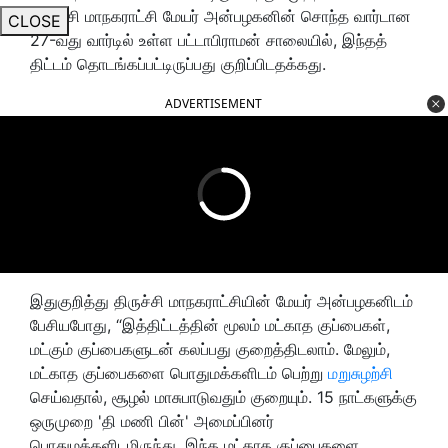
திருச்சி மாநகராட்சி மேயர் அன்பழகனின் சொந்த வார்டான
CLOSE
27-வது வார்டில் உள்ள பட்டாபிராமன் சாலையில், இந்தத்
திட்டம் தொடங்கப்பட்டிருப்பது குறிப்பிடதக்கது.
ADVERTISEMENT
இதுகுறித்து திருச்சி மாநகராட்சியின் மேயர் அன்பழகனிடம்
பேசியபோது, “இத்திட்டத்தின் மூலம் மட்காத குப்பைகள்,
மட்கும் குப்பைகளுடன் கலப்பது குறைத்திடலாம். மேலும்,
மட்காத குப்பைகளை பொதுமக்களிடம் பெற்று
மறுசுழற்சி
செய்வதால், சூழல் மாசுபாடுவதும் குறையும். 15 நாட்களுக்கு
ஒருமுறை 'தி மணி பின்' அமைப்பினர்
பொதுமக்களிடமிருந்து, இந்த மட்காத குப்பைகளை