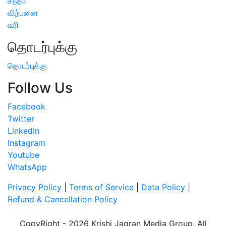
சந்தா
விற்பனை
வரி
தொடர்புக்கு
தொடர்புக்கு
Follow Us
Facebook
Twitter
LinkedIn
Instagram
Youtube
WhatsApp
Privacy Policy
|
Terms of Service
|
Data Policy
|
Refund & Cancellation Policy
CopyRight - 2026 Krishi Jagran Media Group. All