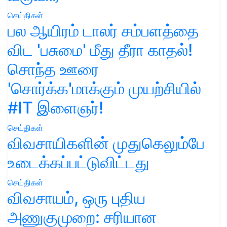
செய்திகள்
பல ஆயிரம் டாலர் சம்பளத்தை
விட 'பசுமை' மீது தீரா காதல்!
சொந்த ஊரை
'சொர்க்க'மாக்கும் முயற்சியில்
#IT இளைஞர்!
செய்திகள்
விவசாயிகளின் முதுகெலும்பே
உடைக்கப்பட்டுவிட்டது
செய்திகள்
விவசாயம், ஒரு புதிய
அணுகுமுறை: சரியான