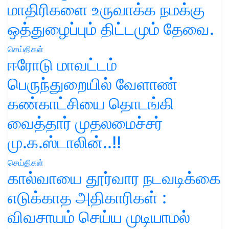
மாதிரிகளை உருவாக்க நமக்கு
ஒத்துழைப்பும் திட்டமும் தேவை.
செய்திகள்
ஈரோடு மாவட்டம்
பெருந்துறையில் வேளாண்
கண்காட்சியை தொடங்கி
வைத்தார் முதலமைச்சர்
மு.க.ஸ்டாலின்..!!
செய்திகள்
கால்வாயை தூர்வார நடவடிக்கை
எடுக்காத அதிகாரிகள் :
விவசாயம் செய்ய முடியாமல்