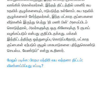
வாங்கிக் கொள்வார்கள். இந்தத் திட்டத்தில் மகளிர் சுய
உதவிக் குழுக்களையும், ஈடுபடுத்த உள்ளோம். சுய உதவிக்
குழுக்களைச் சேர்ந்தவர்கள், இந்த மட்காத குப்பைகளை
வீடுகளில் இருந்து பெற்று ‘தி மணி பின்’ அமைப்பிடம்
கொடுத்தால், அவர்களுக்கு ஒரு கிலோவுக்கு 5 ரூபாய்
வழங்கப்படும் என்பது குறிப்பிடதக்கது. மக்கள்
இத்திட்டத்திற்கு ஒத்துழைப்பு கொடுப்பதோடு, மட்காத
குப்பைகள் ஏற்படும் சூழல் மாசுபாடுகளை புரிந்துகொண்டு
செயல்பட வேண்டும்” என்று கூறினார்.
மேலும் படிக்க: பிரதம மந்திரி வய வந்தனா திட்டம்:
விண்ணப்பிப்பது எப்படி?