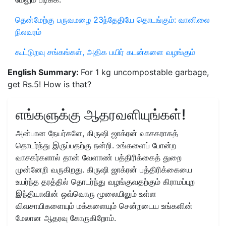
தென்மேற்கு பருவமழை 23ந்தேதியே தொடங்கும்: வானிலை
நிலவரம்
கூட்டுறவு சங்கங்கள், அதிக பயிர் கடன்களை வழங்கும்
English Summary:
For 1 kg uncompostable garbage,
get Rs.5! How is that?
எங்களுக்கு ஆதரவளியுங்கள்!
அன்பான நேயர்களே, கிருஷி ஜாக்ரன் வாசகராகத்
தொடர்ந்து இருப்பதற்கு நன்றி. உங்களைப் போன்ற
வாசகர்களால் தான் வேளாண் பத்திரிக்கைத் துறை
முன்னேறி வருகிறது. கிருஷி ஜாக்ரன் பத்திரிக்கையை
உயர்ந்த தரத்தில் தொடர்ந்து வழங்குவதற்கும் கிராமப்புற
இந்தியாவின் ஒவ்வொரு மூலையிலும் உள்ள
விவசாயிகளையும் மக்களையும் சென்றடைய உங்களின்
மேலான ஆதரவு கோருகிறோம்.