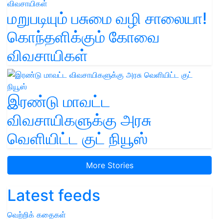
மறுபடியும் பசுமை வழி சாலையா!
கொந்தளிக்கும் கோவை
விவசாயிகள்
இரண்டு மாவட்ட
விவசாயிகளுக்கு அரசு
வெளியிட்ட குட் நியூஸ்
More Stories
Latest feeds
வெற்றிக் கதைகள்