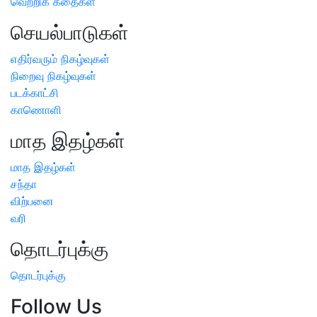
வெற்றிக் கதைகள்
செயல்பாடுகள்
எதிர்வரும் நிகழ்வுகள்
நிறைவு நிகழ்வுகள்
படக்காட்சி
காணொளி
மாத இதழ்கள்
மாத இதழ்கள்
சந்தா
விற்பனை
வரி
தொடர்புக்கு
தொடர்புக்கு
Follow Us