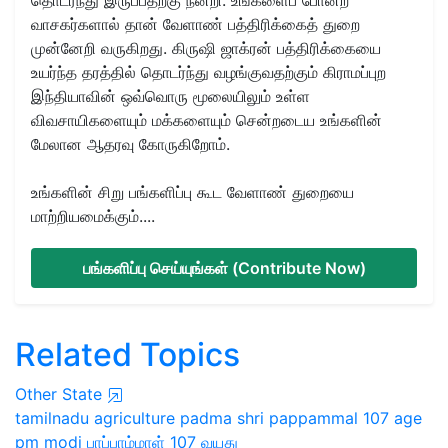
வாசகர்களால் தான் வேளாண் பத்திரிக்கைத் துறை
முன்னேறி வருகிறது. கிருஷி ஜாக்ரன் பத்திரிக்கையை
உயர்ந்த தரத்தில் தொடர்ந்து வழங்குவதற்கும் கிராமப்புற
இந்தியாவின் ஒவ்வொரு மூலையிலும் உள்ள
விவசாயிகளையும் மக்களையும் சென்றடைய உங்களின்
மேலான ஆதரவு கோருகிறோம்.
உங்களின் சிறு பங்களிப்பு கூட வேளாண் துறையை
மாற்றியமைக்கும்....
பங்களிப்பு செய்யுங்கள் (Contribute Now)
Related Topics
Other State
tamilnadu
agriculture
padma shri
pappammal
107 age
pm modi
பாப்பாம்மாள்
107 வயது