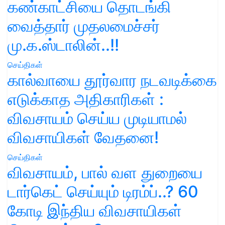
கண்காட்சியை தொடங்கி
வைத்தார் முதலமைச்சர்
மு.க.ஸ்டாலின்..!!
செய்திகள்
கால்வாயை தூர்வார நடவடிக்கை
எடுக்காத அதிகாரிகள் :
விவசாயம் செய்ய முடியாமல்
விவசாயிகள் வேதனை!
செய்திகள்
விவசாயம், பால் வள துறையை
டார்கெட் செய்யும் டிரம்ப்..? 60
கோடி இந்திய விவசாயிகள்