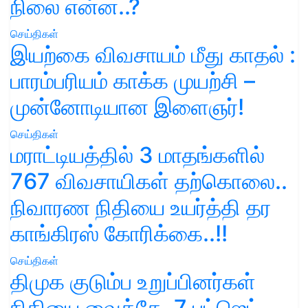
நிலை என்ன..?
செய்திகள்
இயற்கை விவசாயம் மீது காதல் :
பாரம்பரியம் காக்க முயற்சி –
முன்னோடியான இளைஞர்!
செய்திகள்
மராட்டியத்தில் 3 மாதங்களில்
767 விவசாயிகள் தற்கொலை..
நிவாரண நிதியை உயர்த்தி தர
காங்கிரஸ் கோரிக்கை..!!
செய்திகள்
திமுக குடும்ப உறுப்பினர்கள்
நிதியை வைத்தே, 7 பட்ஜெட்