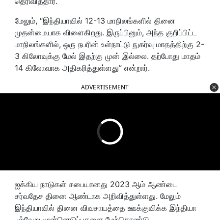
தெரிவித்தார்.
மேலும், “இந்தியாவில் 12-13 மாநிலங்களில் தினை
முதன்மையாக விளைகிறது. இருப்பினும், அந்த குறிப்பிட்ட
மாநிலங்களில், ஒரு நபரின் உள்நாட்டு நுகர்வு மாதத்திற்கு 2-
3 கிலோவுக்கு மேல் இதற்கு முன் இல்லை. தற்போது மாதம்
14 கிலோவாக அதிகரித்துள்ளது” என்றார்.
ADVERTISEMENT
ஐக்கிய நாடுகள் சபையானது 2023 ஆம் ஆண்டை
சர்வதேச தினை ஆண்டாக அறிவித்துள்ளது. மேலும்
இந்தியாவில் தினை விவசாயத்தை ஊக்குவிக்க இந்தியா
பல்வேறு முன்னெடுப்புகளை மேற்கொண்டு