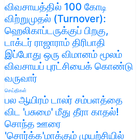
விவசாயத்தில் 100 கோடி
விற்றுமுதல் (Turnover):
ஹெலிகாப்டருக்குப் பிறகு,
டாக்டர் ராஜாராம் திரிபாதி
இப்போது ஒரு விமானம் மூலம்
விவசாயப் புரட்சியைக் கொண்டு
வருவார்
செய்திகள்
பல ஆயிரம் டாலர் சம்பளத்தை
விட 'பசுமை' மீது தீரா காதல்!
சொந்த ஊரை
'சொர்க்க'மாக்கும் முயற்சியில்