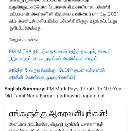
வருகிறது.புகழ்பெற்ற இயற்கை விவசாயியான பத்மஸ்ரீ
பாப்பம்மாள் அவர்களின் விவசாய பணியைப் பாராட்டி 2021
ஆம் ஆண்டில் மதிப்புமிக்க பத்மஸ்ரீ விருது வழங்கப்பட்டது
குறிப்பிடத்தக்கது.
மேலும் காண்க:
PM MITRA திட்டத்தை செயல்படுத்த நிலமும், சிப்காட்
நிறுவனமும் ரெடி.. முதல்வர் கோரிக்கை கடிதம்
அடுத்த 5 வருஷத்துக்கு.. பெட்ரோலுடன் எத்தனால்-
அரசின் கொள்கை முடிவு வெளியீடு
English Summary:
PM Modi Pays Tribute To 107-Year-
Old Tamil Nadu Farmer padmashri papammal
எங்களுக்கு ஆதரவளியுங்கள்!
அன்பான நேயர்களே, கிருஷி ஜாக்ரன் வாசகராகத்
தொடர்ந்து இருப்பதற்கு நன்றி. உங்களைப் போன்ற