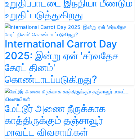
உறுதிப்பாட்டை இந்தியா மீண்டும்
உறுதிப்படுத்துகிறது
International Carrot Day
2025: இன்று ஏன் 'சர்வதேச
கேரட் தினம்'
கொண்டாடப்படுகிறது?
மேட்டூர் அணை நீருக்காக
காத்திருக்கும் தஞ்சாவூர்
மாவட்ட விவசாயிகள்