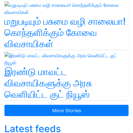
மறுபடியும் பசுமை வழி சாலையா!
கொந்தளிக்கும் கோவை
விவசாயிகள்
இரண்டு மாவட்ட
விவசாயிகளுக்கு அரசு
வெளியிட்ட குட் நியூஸ்
More Stories
Latest feeds