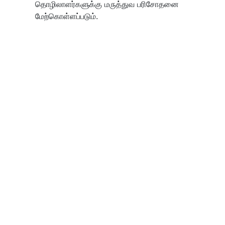
தொழிலாளர்களுக்கு மருத்துவ பரிசோதனை
மேற்கொள்ளப்படும்.