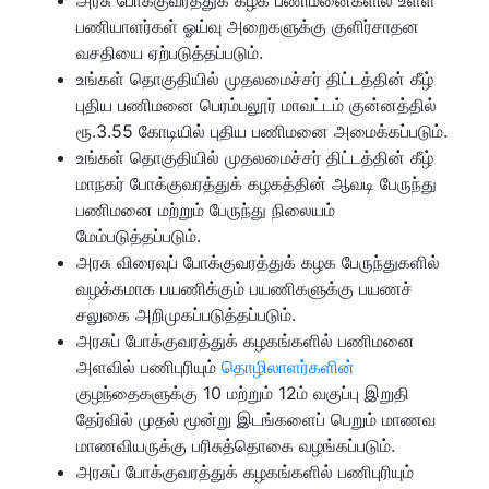
பணியாளர்கள் ஓய்வு அறைகளுக்கு குளிர்சாதன
வசதியை ஏற்படுத்தப்படும்.
உங்கள் தொகுதியில் முதலமைச்சர் திட்டத்தின் கீழ்
புதிய பணிமனை பெரம்பலூர் மாவட்டம் குன்னத்தில்
ரூ.3.55 கோடியில் புதிய பணிமனை அமைக்கப்படும்.
உங்கள் தொகுதியில் முதலமைச்சர் திட்டத்தின் கீழ்
மாநகர் போக்குவரத்துக் கழகத்தின் ஆவடி பேருந்து
பணிமனை மற்றும் பேருந்து நிலையம்
மேம்படுத்தப்படும்.
அரசு விரைவுப் போக்குவரத்துக் கழக பேருந்துகளில்
வழக்கமாக பயணிக்கும் பயணிகளுக்கு பயணச்
சலுகை அறிமுகப்படுத்தப்படும்.
அரசுப் போக்குவரத்துக் கழகங்களில் பணிமனை
அளவில் பணிபுரியும்
தொழிலாளர்களின்
குழந்தைகளுக்கு 10 மற்றும் 12ம் வகுப்பு இறுதி
தேர்வில் முதல் மூன்று இடங்களைப் பெறும் மாணவ
மாணவியருக்கு பரிசுத்தொகை வழங்கப்படும்.
அரசுப் போக்குவரத்துக் கழகங்களில் பணிபுரியும்