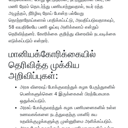
மணி நேரம் தொடர்ந்து பணியாற்றுவதால், உயர் ரத்த
அழுத்தம், நீரிழிவு நோய் போன்ற பல்வேறு
தொற்றாநோய்களால் பாதிக்கப்பட்டு, அவதிப்படுவதாகவும்,
58 வயதிலேயே பணி ஓய்வு அளிக்கலாம் என்றும்
தெரிவித்தனர். கோரிக்கை குறித்து விரைவில் நடவடிக்கை
எடுக்கப்படும் என்றார்.
மானியக்கோரிக்கையில்
தெரிவித்த முக்கிய
அறிவிப்புகள்:
அரசு விரைவுப் போக்குவரத்துக் கழக பேருந்துகளில்
பெண்களுக்கென 4 இருக்கைகள் பிரத்யேகமாக
ஒதுக்கப்படும்.
அரசுப் போக்குவரத்துக் கழக பணிமனைகளில் உள்ள
உணவகங்களை நடத்துவதற்கு மகளிர் சுய
உதவிக்குழுக்களுக்கு முன்னுரிமை அளிக்கப்படும்.
அரசு போக்குவரத்துக் கழக பணிமனைகளில் உள்ள