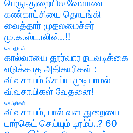
பெருந்துறையில் வேளாண்
கண்காட்சியை தொடங்கி
வைத்தார் முதலமைச்சர்
மு.க.ஸ்டாலின்..!!
செய்திகள்
கால்வாயை தூர்வார நடவடிக்கை
எடுக்காத அதிகாரிகள் :
விவசாயம் செய்ய முடியாமல்
விவசாயிகள் வேதனை!
செய்திகள்
விவசாயம், பால் வள துறையை
டார்கெட் செய்யும் டிரம்ப்..? 60