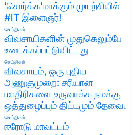
'சொர்க்க'மாக்கும் முயற்சியில்
#IT இளைஞர்!
செய்திகள்
விவசாயிகளின் முதுகெலும்பே
உடைக்கப்பட்டுவிட்டது
செய்திகள்
விவசாயம், ஒரு புதிய
அணுகுமுறை: சரியான
மாதிரிகளை உருவாக்க நமக்கு
ஒத்துழைப்பும் திட்டமும் தேவை.
செய்திகள்
ஈரோடு மாவட்டம்