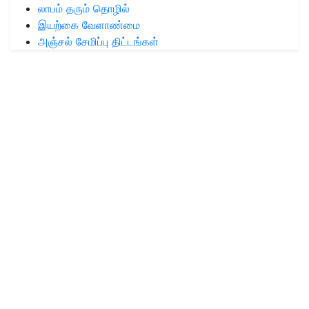
லாபம் தரும் தொழில்
இயற்கை வேளாண்மை
அஞ்சல் சேமிப்பு திட்டங்கள்