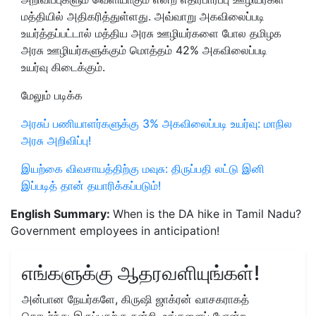
மத்தியில் அதிகரித்துள்ளது. அவ்வாறு அகவிலைப்படி
உயர்த்தப்பட்டால் மத்திய அரசு ஊழியர்களை போல தமிழக
அரசு ஊழியர்களுக்கும் மொத்தம் 42% அகவிலைப்படி
உயர்வு கிடைக்கும்.
மேலும் படிக்க
அரசுப் பணியாளர்களுக்கு 3% அகவிலைப்படி உயர்வு: மாநில
அரசு அறிவிப்பு!
இயற்கை விவசாயத்திற்கு மவுசு: திருப்பதி லட்டு இனி
இப்படித் தான் தயாரிக்கப்படும்!
English Summary:
When is the DA hike in Tamil Nadu?
Government employees in anticipation!
எங்களுக்கு ஆதரவளியுங்கள்!
அன்பான நேயர்களே, கிருஷி ஜாக்ரன் வாசகராகத்
தொடர்ந்து இருப்பதற்கு நன்றி. உங்களைப் போன்ற