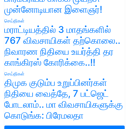
முன்னோடியான இளைஞர்!
செய்திகள்
மராட்டியத்தில் 3 மாதங்களில்
767 விவசாயிகள் தற்கொலை..
நிவாரண நிதியை உயர்த்தி தர
காங்கிரஸ் கோரிக்கை..!!
செய்திகள்
திமுக குடும்ப உறுப்பினர்கள்
நிதியை வைத்தே, 7 பட்ஜெட்
போடலாம்.. மா விவசாயிகளுக்கு
கொடுங்க: பிரேமலதா