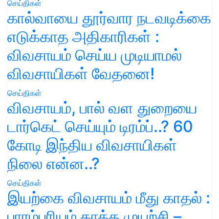
செய்திகள்
கால்வாயை தூர்வார நடவடிக்கை
எடுக்காத அதிகாரிகள் :
விவசாயம் செய்ய முடியாமல்
விவசாயிகள் வேதனை!
செய்திகள்
விவசாயம், பால் வள துறையை
டார்கெட் செய்யும் டிரம்ப்..? 60
கோடி இந்திய விவசாயிகள்
நிலை என்ன..?
செய்திகள்
இயற்கை விவசாயம் மீது காதல் :
பாரம்பரியம் காக்க முயற்சி –