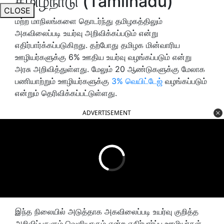
தமிழ்நாடு (Tamilnadu)
CLOSE
மற்ற மாநிலங்களை தொடர்ந்து தமிழகத்திலும்
அகவிலைப்படி உயர்வு அறிவிக்கப்படும் என்று
எதிர்பார்க்கப்படுகிறது. தற்போது தமிழக மின்வாரிய
ஊழியர்களுக்கு 6% ஊதிய உயர்வு வழங்கப்படும் என்று
அரசு அறிவித்துள்ளது. மேலும் 20 ஆண்டுகளுக்கு மேலாக
பணியாற்றும் ஊழியர்களுக்கு
3% வெயிட்டேஜ்
வழங்கப்படும்
என்றும் தெரிவிக்கப்பட்டுள்ளது.
ADVERTISEMENT
இந்த நிலையில் அடுத்தாக அகவிலைப்படி உயர்வு குறித்த
அறிவிப்புகளும் வெளியாகும் என்ற எதிர்பார்ப்பு ஊழியர்கள்