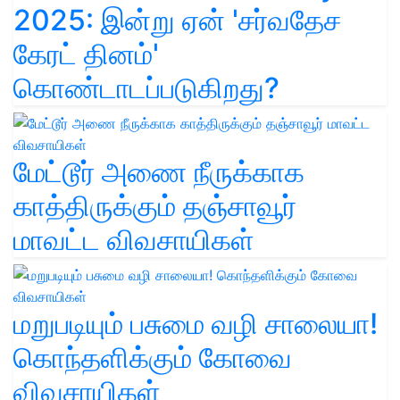
2025: இன்று ஏன் 'சர்வதேச
கேரட் தினம்'
கொண்டாடப்படுகிறது?
மேட்டூர் அணை நீருக்காக
காத்திருக்கும் தஞ்சாவூர்
மாவட்ட விவசாயிகள்
மறுபடியும் பசுமை வழி சாலையா!
கொந்தளிக்கும் கோவை
விவசாயிகள்