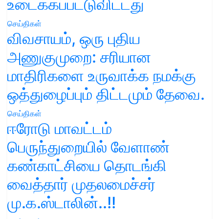
உடைக்கப்பட்டுவிட்டது
செய்திகள்
விவசாயம், ஒரு புதிய
அணுகுமுறை: சரியான
மாதிரிகளை உருவாக்க நமக்கு
ஒத்துழைப்பும் திட்டமும் தேவை.
செய்திகள்
ஈரோடு மாவட்டம்
பெருந்துறையில் வேளாண்
கண்காட்சியை தொடங்கி
வைத்தார் முதலமைச்சர்
மு.க.ஸ்டாலின்..!!