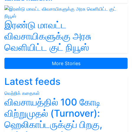
இரண்டு மாவட்ட
விவசாயிகளுக்கு அரசு
வெளியிட்ட குட் நியூஸ்
More Stories
Latest feeds
வெற்றிக் கதைகள்
விவசாயத்தில் 100 கோடி
விற்றுமுதல் (Turnover):
ஹெலிகாப்டருக்குப் பிறகு,