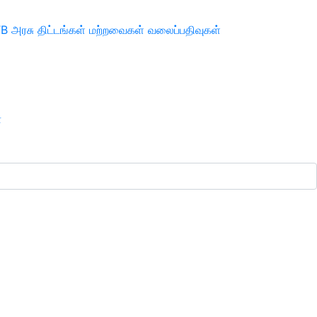
TB
அரசு திட்டங்கள்
மற்றவைகள்
வலைப்பதிவுகள்
ா