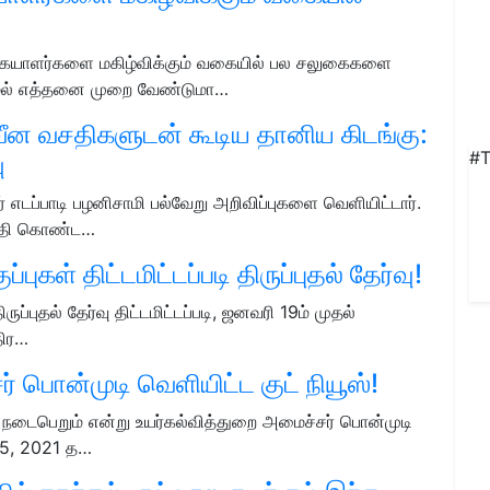
கையாளர்களை மகிழ்விக்கும் வகையில் பல சலுகைகளை
ாமல் எத்தனை முறை வேண்டுமா…
நவீன வசதிகளுடன் கூடிய தானிய கிடங்கு:
#T
ு
் எடப்பாடி பழனிசாமி பல்வேறு அறிவிப்புகளை வெளியிட்டார்.
வசதி கொண்ட…
புகள் திட்டமிட்டப்படி திருப்புதல் தேர்வு!
ருப்புதல் தேர்வு திட்டமிட்டப்படி, ஜனவரி 19ம் முதல்
திர…
 பொன்முடி வெளியிட்ட குட் நியூஸ்!
நடைபெறும் என்று உயர்கல்வித்துறை அமைச்சர் பொன்முடி
 15, 2021 த…