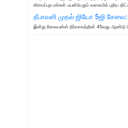
கிராமப்புற மக்கள் பயன்பெறும் வகையில் புதிய த
தீபாவளி முதல் ஜியோ 5ஜி சேவை: ம
இன்று ரிலையன்ஸ் நிர்வாகத்தின் 45வது ஆண்டு ப