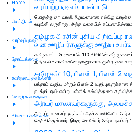
Home
வரம்பற்ற ஏடிஎம் பயன்பாடு
பொதுத்துறை வங்கி நிறுவனமான எஸ்பிஐ வாடிக்
செய்திகள்
வழங்கி வருகிறது. அந்த வகையில் கட்டணமில்ல
தமிழக அரசின் புதிய அறிவுப்பு: 
வாழ்வும் நலமும்
வன ஊழியர்களுக்கு ஊதிய உயர்வ
தமிழக சட்ட பேரவையில் 110 விதியின் கீழ் முதல்வர
தோட்டக்கலை
இதில் விவசாகிகளின் நலனுக்காக குளிர்பதன 
தமிழகம்: 10, பிளஸ் 1, பிளஸ் 2 வகுப்
கால்நடை தகவல்கள்
பத்தாம் வகுப்பு மற்றும் பிளஸ் 2 வகுப்புகளுக்கான தி
நடத்தப்படும் என்று பள்ளிக் கல்வித்துறை அறிவித்
வெற்றிக் கதைகள்
அரியர் மாணவர்களுக்கு, அமைச்சர்
அரியர் மாணவர்களுக்கும் ஆன்லைனிலேயே தேர்வு 
விவசாய தகவல்கள்
தெரிவித்துள்ளார். இந்த செமிஸ்டர் தேர்வு நவம்பர்