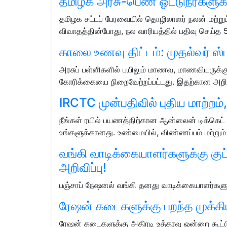
தமிழக அரசு-பெண் ஓட்டுநர்களுக்க
தமிழக சட்டப் பேரவையில் தொழிலாளர் நலன் மற்றும
விவாதத்தின்போது, நல வாரியத்தில் பதிவு செய்த
காலை உணவு திட்டம்: முதல்வர் ஸ்டா
அரசுப் பள்ளிகளில் பயிலும் மாணவ, மாணவியருக்
கோரிக்கையை நிறைவேற்றப்பட்டது. இதற்கான அறிவ
IRCTC முன்பதிவில் புதிய மாற்றம்,
நீங்கள் ரயில் பயணத்திற்கான ஆன்லைன் டிக்கெட் 
உங்களுக்கானது. உண்மையில், விண்ணப்பம் மற்று
வங்கி வாடிக்கையாளர்களுக்கு க
அறிவிப்பு!
பஞ்சாப் நேஷனல் வங்கி தனது வாடிக்கையாளர்களுக்
ரேஷன் கடைகளுக்கு பறந்த முக்கிய
ரேஷன் கடைகளுக்கு அதிரடி உத்தரவு ஒன்றை கூட்டு