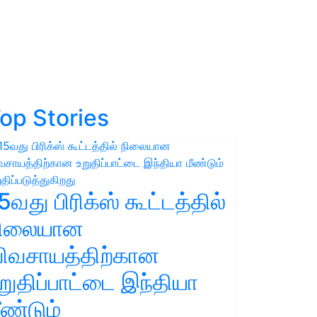
op Stories
5வது பிரிக்ஸ் கூட்டத்தில்
நிலையான
ிவசாயத்திற்கான
றுதிப்பாட்டை இந்தியா
ீண்டும்