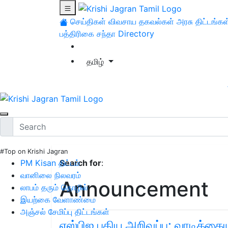
செய்திகள்
விவசாய தகவல்கள்
அரசு திட்டங்கள
பத்திரிகை சந்தா
Directory
தமிழ்
#Top on Krishi Jagran
PM Kisan திட்டம்
Search for
:
வானிலை நிலவரம்
Announcement
லாபம் தரும் தொழில்
இயற்கை வேளாண்மை
அஞ்சல் சேமிப்பு திட்டங்கள்
எஸ்பிஐ புதிய அறிவுப்பு: வாடிக்