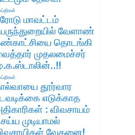
ய்திகள்
ரோடு மாவட்டம்
ெருந்துறையில் வேளாண்
ண்காட்சியை தொடங்கி
ைத்தார் முதலமைச்சர்
ு.க.ஸ்டாலின்..!!
ய்திகள்
ால்வாயை தூர்வார
டவடிக்கை எடுக்காத
திகாரிகள் : விவசாயம்
ெய்ய முடியாமல்
ிவசாயிகள் வேதனை!