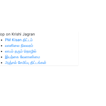
op on Krishi Jagran
PM Kisan திட்டம்
வானிலை நிலவரம்
லாபம் தரும் தொழில்
இயற்கை வேளாண்மை
அஞ்சல் சேமிப்பு திட்டங்கள்