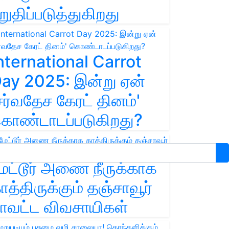
றுதிப்படுத்துகிறது
nternational Carrot
ay 2025: இன்று ஏன்
சர்வதேச கேரட் தினம்'
ொண்டாடப்படுகிறது?
ேட்டூர் அணை நீருக்காக
ாத்திருக்கும் தஞ்சாவூர்
ாவட்ட விவசாயிகள்