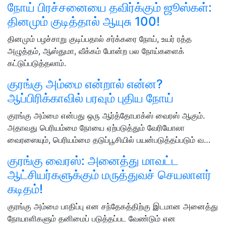
நோய் பிரச்சனையை தவிர்க்கும் ஜூஸ்கள்:
தினமும் குடித்தால் ஆயுசு 100!
தினமும் பழச்சாறு குடிப்பதால் சர்க்கரை நோய், உயர் ரத்த
அழுத்தம், ஆஸ்துமா, வீக்கம் போன்ற பல நோய்களைக்
கட்டுப்படுத்தலாம்.
குரங்கு அம்மை என்றால் என்ன?
ஆப்பிரிக்காவில் பரவும் புதிய நோய்
குரங்கு அம்மை என்பது ஒரு ஆர்த்தோபாக்ஸ் வைரஸ் ஆகும்.
அதாவது பெரியம்மை நோயை ஏற்படுத்தும் வேரியோலா
வைரஸையும், பெரியம்மை தடுப்பூசியில் பயன்படுத்தப்படும் வ…
குரங்கு வைரஸ்: அனைத்து மாவட்ட
ஆட்சியர்களுக்கும் மருத்துவச் செயலாளர்
கடிதம்!
குரங்கு அம்மை பாதிப்பு என சந்தேகத்திற்கு இடமான அனைத்து
நோயாளிகளும் தனிமைப் படுத்தப்பட வேண்டும் என