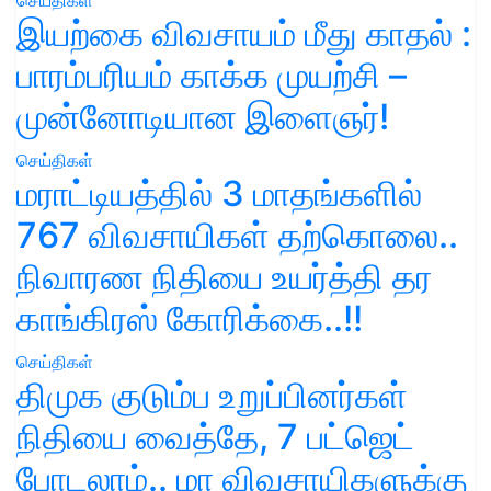
செய்திகள்
இயற்கை விவசாயம் மீது காதல் :
பாரம்பரியம் காக்க முயற்சி –
முன்னோடியான இளைஞர்!
செய்திகள்
மராட்டியத்தில் 3 மாதங்களில்
767 விவசாயிகள் தற்கொலை..
நிவாரண நிதியை உயர்த்தி தர
காங்கிரஸ் கோரிக்கை..!!
செய்திகள்
திமுக குடும்ப உறுப்பினர்கள்
நிதியை வைத்தே, 7 பட்ஜெட்
போடலாம்.. மா விவசாயிகளுக்கு