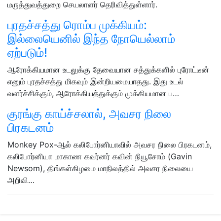
மருத்துவத்துறை செயலாளர் தெரிவித்துள்ளார்.
புரதச்சத்து ரொம்ப முக்கியம்:
இல்லையெனில் இந்த நோயெல்லாம்
ஏற்படும்!
ஆரோக்கியமான உடலுக்கு தேவையான சத்துக்களில் புரோட்டீன்
எனும் புரதச்சத்து மிகவும் இன்றியமையாதது. இது உடல்
வளர்ச்சிக்கும், ஆரோக்கியத்துக்கும் முக்கியமான ப…
குரங்கு காய்ச்சலால், அவசர நிலை
பிரகடனம்
Monkey Pox-ஆல் கலிபோர்னியாவில் அவசர நிலை பிரகடனம்,
கலிபோர்னியா மாகாண கவர்னர் கவின் நியூசோம் (Gavin
Newsom), திங்கள்கிழமை மாநிலத்தில் அவசர நிலையை
அறிவி…