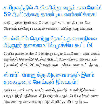
தமிழகத்தில் அதிகரித்து வரும் காசநோய்!
59 ஆயிரத்தை தாண்டிய எண்ணிக்கை!
நாடு முழுவதிலும் காசநோயை ஒழித்திட மத்திய, மாநில
அரசுகள் பல்வேறு நடவடிக்கைகளை எடுத்து வருகின்றன.
டெல்லியில் தொற்று நோய்: துணைநிலை
ஆளுநர் தலைமையில் முக்கிய கூட்டம்!
தேசிய தலைநகரில் அதிகரித்து வரும் கொரோனா வைரஸைக்
கருத்தில் கொண்டு டெல்லி பேரிடர் மேலாண்மை ஆணையம்
(டிடிஎம்ஏ) ஏப்ரல் 20 ஆம் தேதி ஒரு முக்கியமான கூட்டத்தை…
ஸ்மார்ட் போனுக்கு அடிமையாகும் இளம்
தலைமுறை: நோய்கள் இலவசம்!
நவீன மயமாய் மாறி வரும் உலகில், ஸ்மார்ட் போன் இல்லாமல்
யாரும் இருப்பதில்லை. சிறியவர்கள் முதல் பெரியவர்கள் வரை
அனைவரது கைகளையும் ஆக்கிரமித்து விட்டது இந…