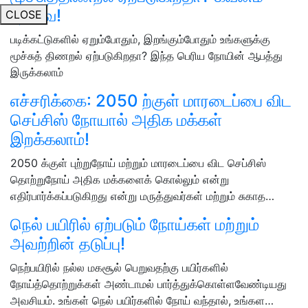
தேவை!
CLOSE
படிக்கட்டுகளில் ஏறும்போதும், இறங்கும்போதும் உங்களுக்கு
மூச்சுத் திணறல் ஏற்படுகிறதா? இந்த பெரிய நோயின் ஆபத்து
இருக்கலாம்
எச்சரிக்கை: 2050 ற்குள் மாரடைப்பை விட
செப்சிஸ் நோயால் அதிக மக்கள்
இறக்கலாம்!
2050 க்குள் புற்றுநோய் மற்றும் மாரடைப்பை விட செப்சிஸ்
தொற்றுநோய் அதிக மக்களைக் கொல்லும் என்று
எதிர்பார்க்கப்படுகிறது என்று மருத்துவர்கள் மற்றும் சுகாத…
நெல் பயிரில் ஏற்படும் நோய்கள் மற்றும்
அவற்றின் தடுப்பு!
நெற்பயிரில் நல்ல மகசூல் பெறுவதற்கு பயிர்களில்
நோய்த்தொற்றுக்கள் அண்டாமல் பார்த்துக்கொள்ளவேண்டியது
அவசியம். உங்கள் நெல் பயிர்களில் நோய் வந்தால், உங்கள…