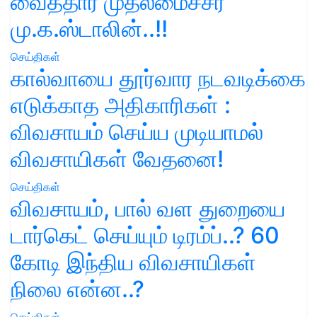
வைத்தார் முதலமைச்சர்
மு.க.ஸ்டாலின்..!!
செய்திகள்
கால்வாயை தூர்வார நடவடிக்கை
எடுக்காத அதிகாரிகள் :
விவசாயம் செய்ய முடியாமல்
விவசாயிகள் வேதனை!
செய்திகள்
விவசாயம், பால் வள துறையை
டார்கெட் செய்யும் டிரம்ப்..? 60
கோடி இந்திய விவசாயிகள்
நிலை என்ன..?