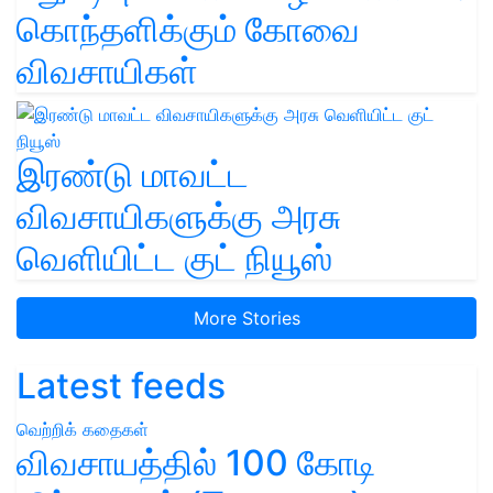
கொந்தளிக்கும் கோவை
விவசாயிகள்
இரண்டு மாவட்ட
விவசாயிகளுக்கு அரசு
வெளியிட்ட குட் நியூஸ்
More Stories
Latest feeds
வெற்றிக் கதைகள்
விவசாயத்தில் 100 கோடி