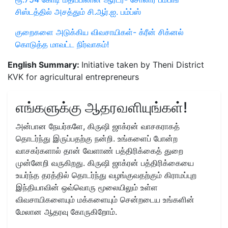
சிஸ்டத்தில் அசத்தும் சி.ஆர்.ஐ. பம்ப்ஸ்
குறைகளை அடுக்கிய விவசாயிகள்- க்ரீன் சிக்னல்
கொடுத்த மாவட்ட நிர்வாகம்!
English Summary:
Initiative taken by Theni District
KVK for agricultural entrepreneurs
எங்களுக்கு ஆதரவளியுங்கள்!
அன்பான நேயர்களே, கிருஷி ஜாக்ரன் வாசகராகத்
தொடர்ந்து இருப்பதற்கு நன்றி. உங்களைப் போன்ற
வாசகர்களால் தான் வேளாண் பத்திரிக்கைத் துறை
முன்னேறி வருகிறது. கிருஷி ஜாக்ரன் பத்திரிக்கையை
உயர்ந்த தரத்தில் தொடர்ந்து வழங்குவதற்கும் கிராமப்புற
இந்தியாவின் ஒவ்வொரு மூலையிலும் உள்ள
விவசாயிகளையும் மக்களையும் சென்றடைய உங்களின்
மேலான ஆதரவு கோருகிறோம்.