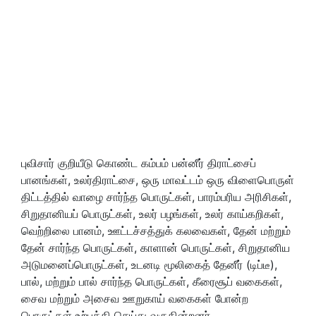
புவிசார் குறியீடு கொண்ட கம்பம் பன்னீர் திராட்சைப்
பானங்கள், உலர்திராட்சை, ஒரு மாவட்டம் ஒரு விளைபொருள்
திட்டத்தில் வாழை சார்ந்த பொருட்கள், பாரம்பரிய அரிசிகள்,
சிறுதானியப் பொருட்கள், உலர் பழங்கள், உலர் காய்கறிகள்,
வெற்றிலை பானம், ஊட்டச்சத்துக் கலவைகள், தேன் மற்றும்
தேன் சார்ந்த பொருட்கள், காளான் பொருட்கள், சிறுதானிய
அடுமனைப்பொருட்கள், உடனடி மூலிகைத் தேனீர் (டிப்டீ),
பால், மற்றும் பால் சார்ந்த பொருட்கள், கீரைசூப் வகைகள்,
சைவ மற்றும் அசைவ ஊறுகாய் வகைகள் போன்ற
பொருட்கள் உற்பத்தி செய்து வருகின்றனர்.