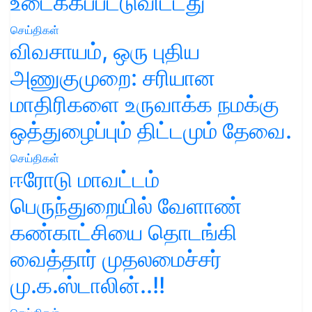
உடைக்கப்பட்டுவிட்டது
செய்திகள்
விவசாயம், ஒரு புதிய
அணுகுமுறை: சரியான
மாதிரிகளை உருவாக்க நமக்கு
ஒத்துழைப்பும் திட்டமும் தேவை.
செய்திகள்
ஈரோடு மாவட்டம்
பெருந்துறையில் வேளாண்
கண்காட்சியை தொடங்கி
வைத்தார் முதலமைச்சர்
மு.க.ஸ்டாலின்..!!