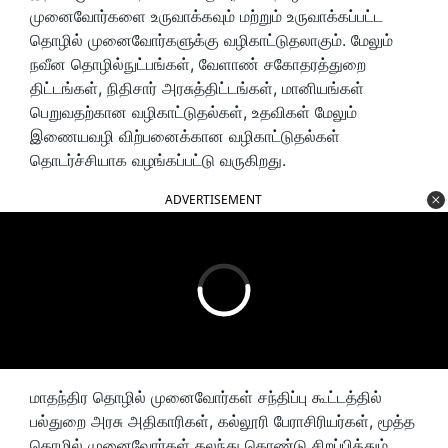
முனைவோர்களை உருவாக்கவும் மற்றும் உருவாக்கப்பட்ட
தொழில் முனைவோர்களுக்கு வழிகாட்டுதலாகும். மேலும்
நவீன தொழில்நுட்பங்கள், வேளாண் சகோதரத்துறை
திட்டங்கள், நிதிசார் அரசுத்திட்டங்கள், மானியங்கள்
பெறுவதற்கான வழிகாட்டுதல்கள், உதவிகள் மேலும்
இணையவழி விற்பனைக்கான வழிகாட்டுதல்கள்
தொடர்ச்சியாக வழங்கப்பட்டு வருகிறது.
ADVERTISEMENT
மாதந்திர தொழில் முனைவோர்கள் சந்திப்பு கூட்டத்தில்
பல்துறை அரசு அதிகாரிகள், கல்லூரி பேராசிரியர்கள், மூத்த
தொழில் முனைவோர்கள் கலந்து கொண்டு சிறப்பித்தும்