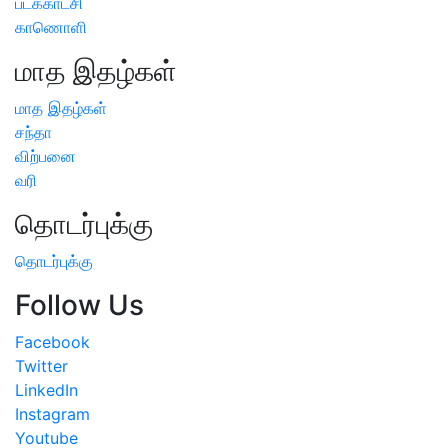
படக்காட்சி
காணொளி
மாத இதழ்கள்
மாத இதழ்கள்
சந்தா
விற்பனை
வரி
தொடர்புக்கு
தொடர்புக்கு
Follow Us
Facebook
Twitter
LinkedIn
Instagram
Youtube