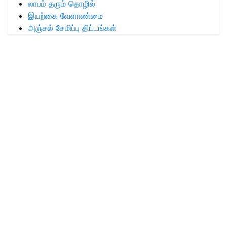
லாபம் தரும் தொழில்
இயற்கை வேளாண்மை
அஞ்சல் சேமிப்பு திட்டங்கள்