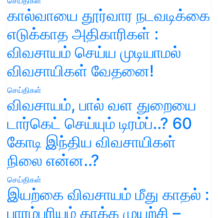
செய்திகள்
கால்வாயை தூர்வார நடவடிக்கை
எடுக்காத அதிகாரிகள் :
விவசாயம் செய்ய முடியாமல்
விவசாயிகள் வேதனை!
செய்திகள்
விவசாயம், பால் வள துறையை
டார்கெட் செய்யும் டிரம்ப்..? 60
கோடி இந்திய விவசாயிகள்
நிலை என்ன..?
செய்திகள்
இயற்கை விவசாயம் மீது காதல் :
பாரம்பரியம் காக்க முயற்சி –