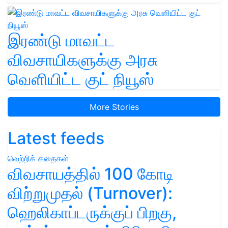
இரண்டு மாவட்ட
விவசாயிகளுக்கு அரசு
வெளியிட்ட குட் நியூஸ்
More Stories
Latest feeds
வெற்றிக் கதைகள்
விவசாயத்தில் 100 கோடி
விற்றுமுதல் (Turnover):
ஹெலிகாப்டருக்குப் பிறகு,