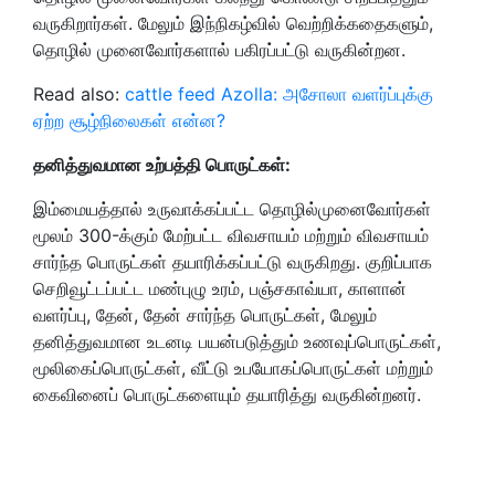
வருகிறார்கள். மேலும் இந்நிகழ்வில் வெற்றிக்கதைகளும்,
தொழில் முனைவோர்களால் பகிரப்பட்டு வருகின்றன.
Read also:
cattle feed Azolla: அசோலா வளர்ப்புக்கு
ஏற்ற சூழ்நிலைகள் என்ன?
தனித்துவமான உற்பத்தி பொருட்கள்:
இம்மையத்தால் உருவாக்கப்பட்ட தொழில்முனைவோர்கள்
மூலம் 300-க்கும் மேற்பட்ட விவசாயம் மற்றும் விவசாயம்
சார்ந்த பொருட்கள் தயாரிக்கப்பட்டு வருகிறது. குறிப்பாக
செறிவூட்டப்பட்ட மண்புழு உரம், பஞ்சகாவ்யா, காளான்
வளர்ப்பு, தேன், தேன் சார்ந்த பொருட்கள், மேலும்
தனித்துவமான உடனடி பயன்படுத்தும் உணவுப்பொருட்கள்,
மூலிகைப்பொருட்கள், வீட்டு உபயோகப்பொருட்கள் மற்றும்
கைவினைப் பொருட்களையும் தயாரித்து வருகின்றனர்.