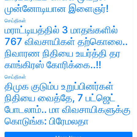
முன்னோடியான இளைஞர்!
செய்திகள்
மராட்டியத்தில் 3 மாதங்களில்
767 விவசாயிகள் தற்கொலை..
நிவாரண நிதியை உயர்த்தி தர
காங்கிரஸ் கோரிக்கை..!!
செய்திகள்
திமுக குடும்ப உறுப்பினர்கள்
நிதியை வைத்தே, 7 பட்ஜெட்
போடலாம்.. மா விவசாயிகளுக்கு
கொடுங்க: பிரேமலதா