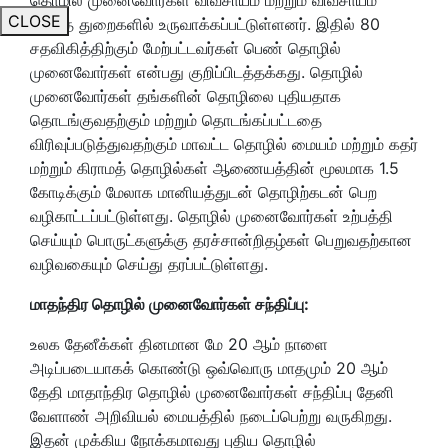
CLOSE
சார்ந்த துறைகளில் உருவாக்கப்பட்டுள்ளனர். இதில் 80
சதவிகித்திற்கும் மேற்பட்டவர்கள் பெண் தொழில்
முனைவோர்கள் என்பது குறிப்பிடத்தக்கது. தொழில்
முனைவோர்கள் தங்களின் தொழிலை புதியதாக
தொடங்குவதற்கும் மற்றும் தொடங்கப்பட்டதை
விரிவுப்படுத்துவதற்கும் மாவட்ட தொழில் மையம் மற்றும் கதர்
மற்றும் கிராமத் தொழில்கள் ஆணையத்தின் மூலமாக 1.5
கோடிக்கும் மேலாக மானியத்துடன் தொழிற்கடன் பெற
வழிகாட்டப்பட்டுள்ளது. தொழில் முனைவோர்கள் உற்பத்தி
செய்யும் பொருட்களுக்கு தரச்சான்றிதழ்கள் பெறுவதற்கான
வழிவகையும் செய்து தரப்பட்டுள்ளது.
மாதந்திர தொழில் முனைவோர்கள் சந்திப்பு:
உலக தேனீக்கள் தினமான மே 20 ஆம் நாளை
அடிப்படையாகக் கொண்டு ஒவ்வொரு மாதமும் 20 ஆம்
தேதி மாதாந்திர தொழில் முனைவோர்கள் சந்திப்பு தேனி
வேளாண் அறிவியல் மையத்தில் நடைப்பெற்று வருகிறது.
இதன் முக்கிய நோக்கமாவது புதிய தொழில்