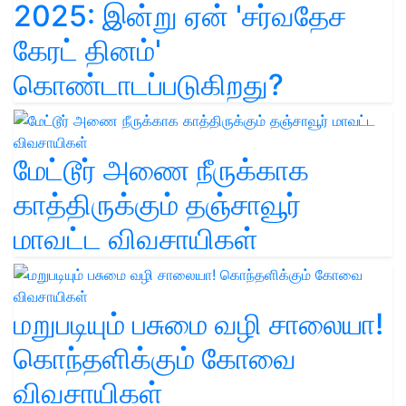
2025: இன்று ஏன் 'சர்வதேச
கேரட் தினம்'
கொண்டாடப்படுகிறது?
மேட்டூர் அணை நீருக்காக
காத்திருக்கும் தஞ்சாவூர்
மாவட்ட விவசாயிகள்
மறுபடியும் பசுமை வழி சாலையா!
கொந்தளிக்கும் கோவை
விவசாயிகள்