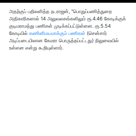
அதற்குப் பதிலளித்த நடராஜன், "பொதுப்பணித்துறை
அதிகாரிகளால் 14 அலுவலகங்களிலும் ரூ.4.46 கோடிக்குக்
குடிமராமத்து பணிகள் முடிக்கப்பட்டுள்ளன. ரூ.5.54
கோடியில்
கணினிமயமாக்கும் பணிகள்
(சென்சார்
அடிப்படையிலான கேமரா பொருத்தப்பட்டது) நிலுவையில்
உள்ளன என்று கூறியுள்ளார்.