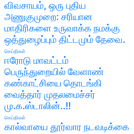
விவசாயம், ஒரு புதிய
அணுகுமுறை: சரியான
மாதிரிகளை உருவாக்க நமக்கு
ஒத்துழைப்பும் திட்டமும் தேவை.
செய்திகள்
ஈரோடு மாவட்டம்
பெருந்துறையில் வேளாண்
கண்காட்சியை தொடங்கி
வைத்தார் முதலமைச்சர்
மு.க.ஸ்டாலின்..!!
செய்திகள்
கால்வாயை தூர்வார நடவடிக்கை