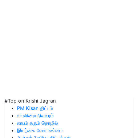
#Top on Krishi Jagran
PM Kisan திட்டம்
வானிலை நிலவரம்
லாபம் தரும் தொழில்
இயற்கை வேளாண்மை
அஞ்சல் சேமிப்பு திட்டங்கள்