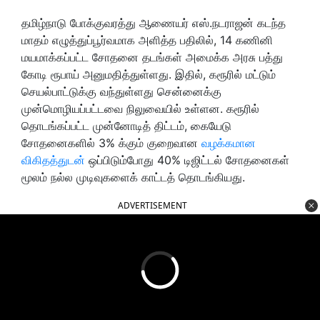
தமிழ்நாடு போக்குவரத்து ஆணையர் எஸ்.நடராஜன் கடந்த
மாதம் எழுத்துப்பூர்வமாக அளித்த பதிலில், 14 கணினி
மயமாக்கப்பட்ட சோதனை தடங்கள் அமைக்க அரசு பத்து
கோடி ரூபாய் அனுமதித்துள்ளது. இதில், கரூரில் மட்டும்
செயல்பாட்டுக்கு வந்துள்ளது சென்னைக்கு
முன்மொழியப்பட்டவை நிலுவையில் உள்ளன. கரூரில்
தொடங்கப்பட்ட முன்னோடித் திட்டம், கையேடு
சோதனைகளில் 3% க்கும் குறைவான
வழக்கமான
விகிதத்துடன்
ஒப்பிடும்போது 40% டிஜிட்டல் சோதனைகள்
மூலம் நல்ல முடிவுகளைக் காட்டத் தொடங்கியது.
ADVERTISEMENT