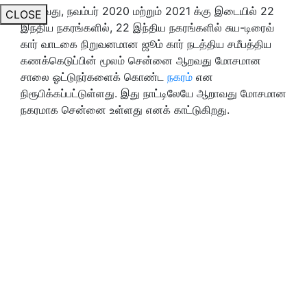
அதாவது, நவம்பர் 2020 மற்றும் 2021 க்கு இடையில் 22
CLOSE
இந்திய நகரங்களில், 22 இந்திய நகரங்களில் சுய-டிரைவ்
கார் வாடகை நிறுவனமான ஜூம் கார் நடத்திய சமீபத்திய
கணக்கெடுப்பின் மூலம் சென்னை ஆறவது மோசமான
சாலை ஓட்டுநர்களைக் கொண்ட
நகரம்
என
நிரூபிக்கப்பட்டுள்ளது. இது நாட்டிலேயே ஆறாவது மோசமான
நகரமாக சென்னை உள்ளது எனக் காட்டுகிறது.