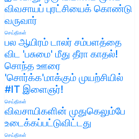
விவசாயப் புரட்சியைக் கொண்டு
வருவார்
செய்திகள்
பல ஆயிரம் டாலர் சம்பளத்தை
விட 'பசுமை' மீது தீரா காதல்!
சொந்த ஊரை
'சொர்க்க'மாக்கும் முயற்சியில்
#IT இளைஞர்!
செய்திகள்
விவசாயிகளின் முதுகெலும்பே
உடைக்கப்பட்டுவிட்டது
செய்திகள்