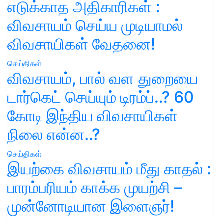
எடுக்காத அதிகாரிகள் :
விவசாயம் செய்ய முடியாமல்
விவசாயிகள் வேதனை!
செய்திகள்
விவசாயம், பால் வள துறையை
டார்கெட் செய்யும் டிரம்ப்..? 60
கோடி இந்திய விவசாயிகள்
நிலை என்ன..?
செய்திகள்
இயற்கை விவசாயம் மீது காதல் :
பாரம்பரியம் காக்க முயற்சி –
முன்னோடியான இளைஞர்!