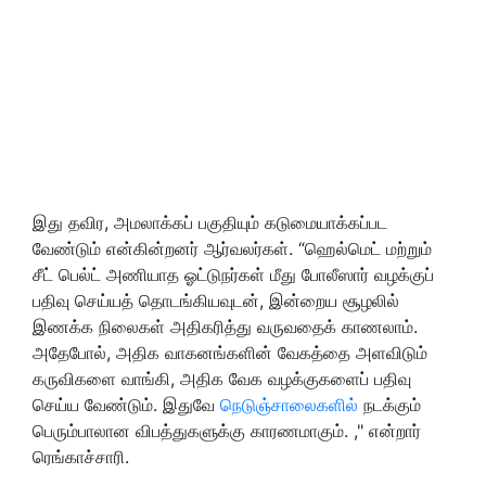
இது தவிர, அமலாக்கப் பகுதியும் கடுமையாக்கப்பட
வேண்டும் என்கின்றனர் ஆர்வலர்கள். “ஹெல்மெட் மற்றும்
சீட் பெல்ட் அணியாத ஓட்டுநர்கள் மீது போலீஸார் வழக்குப்
பதிவு செய்யத் தொடங்கியவுடன், இன்றைய சூழலில்
இணக்க நிலைகள் அதிகரித்து வருவதைக் காணலாம்.
அதேபோல், அதிக வாகனங்களின் வேகத்தை அளவிடும்
கருவிகளை வாங்கி, அதிக வேக வழக்குகளைப் பதிவு
செய்ய வேண்டும். இதுவே
நெடுஞ்சாலைகளில்
நடக்கும்
பெரும்பாலான விபத்துகளுக்கு காரணமாகும். ," என்றார்
ரெங்காச்சாரி.