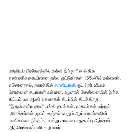
மத்தியப் பிரதேசத்தில் உள்ள இந்தூரில் அதிக
எண்ணிக்கையிலான நல்ல ஓட்டுநர்கள் (35.4%) உள்ளனர்.
ஏனென்றால், நகரத்தில்
தானியங்கி
ஓட்டுநர் உரிமம்
சோதனை தடங்கள் உள்ளன. ஆனால் சென்னையில் இந்த
திட்டம் பல ஆண்டுகளாகக் கிடப்பில் கிடக்கிறது.
"இதுபோன்ற தானியங்கி தடங்கள், முகவர்கள் மற்றும்
புரோக்கர்கள் மூலம் லஞ்சம் பெறும் ஆய்வாளர்களின்
பணிகளை நீக்கும்," என்று சாலை பாதுகாப்பு ஆர்வலர்
ஆர்.ரெங்காச்சாரி கூறினார்.