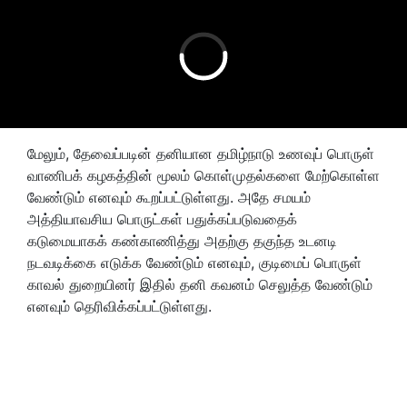
மேலும், தேவைப்படின் தனியான தமிழ்நாடு உணவுப் பொருள்
வாணிபக் கழகத்தின் மூலம் கொள்முதல்களை மேற்கொள்ள
வேண்டும் எனவும் கூறப்பட்டுள்ளது. அதே சமயம்
அத்தியாவசிய பொருட்கள் பதுக்கப்படுவதைக்
கடுமையாகக் கண்காணித்து அதற்கு தகுந்த உடனடி
நடவடிக்கை எடுக்க வேண்டும் எனவும், குடிமைப் பொருள்
காவல் துறையினர் இதில் தனி கவனம் செலுத்த வேண்டும்
எனவும் தெரிவிக்கப்பட்டுள்ளது.