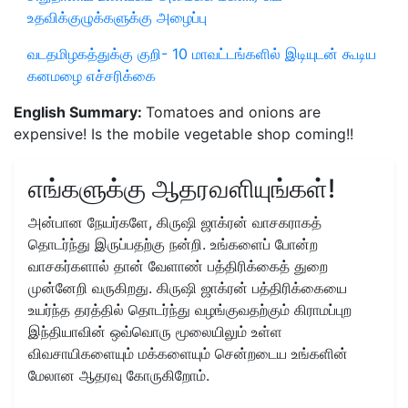
உதவிக்குழுக்களுக்கு அழைப்பு
வடதமிழகத்துக்கு குறி- 10 மாவட்டங்களில் இடியுடன் கூடிய
கனமழை எச்சரிக்கை
English Summary:
Tomatoes and onions are
expensive! Is the mobile vegetable shop coming!!
எங்களுக்கு ஆதரவளியுங்கள்!
அன்பான நேயர்களே, கிருஷி ஜாக்ரன் வாசகராகத்
தொடர்ந்து இருப்பதற்கு நன்றி. உங்களைப் போன்ற
வாசகர்களால் தான் வேளாண் பத்திரிக்கைத் துறை
முன்னேறி வருகிறது. கிருஷி ஜாக்ரன் பத்திரிக்கையை
உயர்ந்த தரத்தில் தொடர்ந்து வழங்குவதற்கும் கிராமப்புற
இந்தியாவின் ஒவ்வொரு மூலையிலும் உள்ள
விவசாயிகளையும் மக்களையும் சென்றடைய உங்களின்
மேலான ஆதரவு கோருகிறோம்.