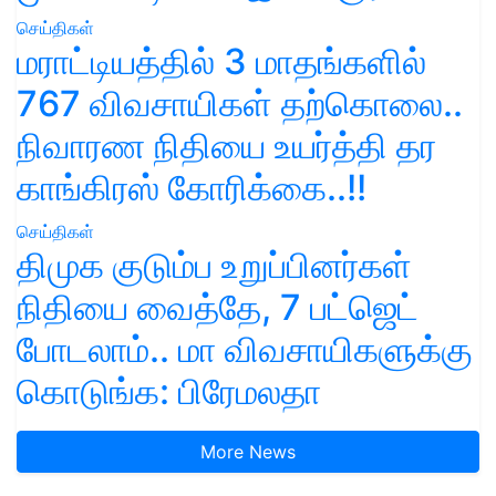
செய்திகள்
மராட்டியத்தில் 3 மாதங்களில்
767 விவசாயிகள் தற்கொலை..
நிவாரண நிதியை உயர்த்தி தர
காங்கிரஸ் கோரிக்கை..!!
செய்திகள்
திமுக குடும்ப உறுப்பினர்கள்
நிதியை வைத்தே, 7 பட்ஜெட்
போடலாம்.. மா விவசாயிகளுக்கு
கொடுங்க: பிரேமலதா
More News