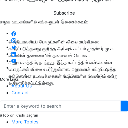
Subscribe
சமூக ஊடகங்களில் எங்களுடன் இணைக்கவும்:
அத்தியாவசியப் பொருட்களின் விலை உயர்வினை
கட்டுப்படுத்துவது குறித்த ஆய்வுக் கூட்டம் முதல்வர் மு.க.
ஸ்டாலின் தலைமையில் தலைமைச் செயலக
அலுவலகத்தில், நடந்தது. இந்த கூட்டத்தில் என்னென்ன
பொருட்கள் விலை உயர்ந்துள்ளன. அதனைக் கட்டுப்படுத்த
என்னென்ன நடவடிக்கைகள் மேற்கொள்ள வேண்டும் என்று
More Links
ஆலோசிக்கப்பட்டுள்ளது.
About Us
Contact
#Top on Krishi Jagran
More Topics