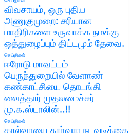
செய்திகள்
விவசாயம், ஒரு புதிய
அணுகுமுறை: சரியான
மாதிரிகளை உருவாக்க நமக்கு
ஒத்துழைப்பும் திட்டமும் தேவை.
செய்திகள்
ஈரோடு மாவட்டம்
பெருந்துறையில் வேளாண்
கண்காட்சியை தொடங்கி
வைத்தார் முதலமைச்சர்
மு.க.ஸ்டாலின்..!!
செய்திகள்
கால்வாயை தூர்வார நடவடிக்கை