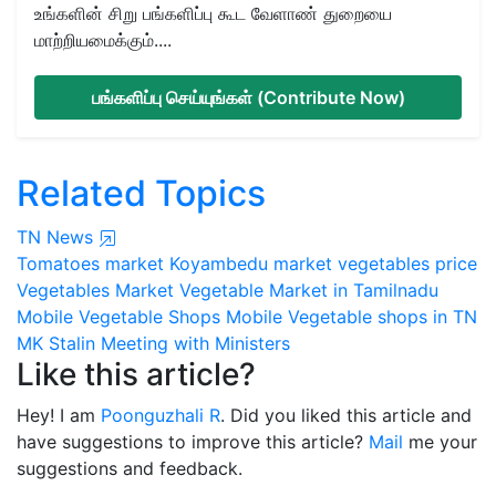
உங்களின் சிறு பங்களிப்பு கூட வேளாண் துறையை
மாற்றியமைக்கும்....
பங்களிப்பு செய்யுங்கள் (Contribute Now)
Related Topics
TN News
Tomatoes market
Koyambedu market vegetables price
Vegetables Market
Vegetable Market in Tamilnadu
Mobile Vegetable Shops
Mobile Vegetable shops in TN
MK Stalin Meeting with Ministers
Like this article?
Hey! I am
Poonguzhali R
. Did you liked this article and
have suggestions to improve this article?
Mail
me your
suggestions and feedback.