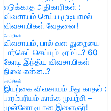
எடுக்காத அதிகாரிகள் :
விவசாயம் செய்ய முடியாமல்
விவசாயிகள் வேதனை!
செய்திகள்
விவசாயம், பால் வள துறையை
டார்கெட் செய்யும் டிரம்ப்..? 60
கோடி இந்திய விவசாயிகள்
நிலை என்ன..?
செய்திகள்
இயற்கை விவசாயம் மீது காதல் :
பாரம்பரியம் காக்க முயற்சி –
முன்னோடியான இளைஞர்!