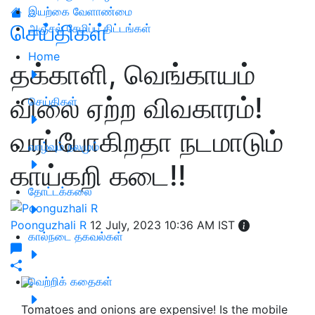
இயற்கை வேளாண்மை
செய்திகள்
அஞ்சல் சேமிப்பு திட்டங்கள்
Home
தக்காளி, வெங்காயம்
விலை ஏற்ற விவகாரம்!
செய்திகள்
வரப்போகிறதா நடமாடும்
வாழ்வும் நலமும்
காய்கறி கடை!!
தோட்டக்கலை
Poonguzhali R
12 July, 2023 10:36 AM IST
கால்நடை தகவல்கள்
வெற்றிக் கதைகள்
Tomatoes and onions are expensive! Is the mobile