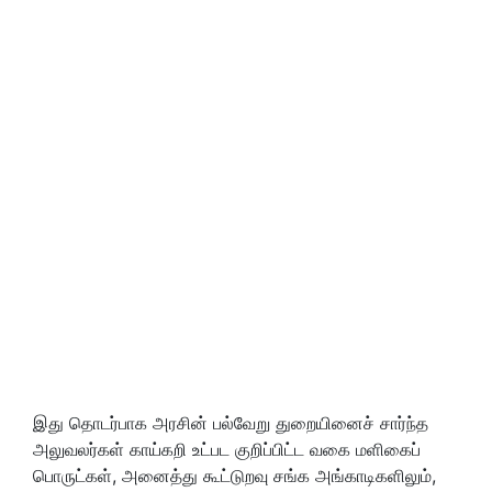
இது தொடர்பாக அரசின் பல்வேறு துறையினைச் சார்ந்த
அலுவலர்கள் காய்கறி உட்பட குறிப்பிட்ட வகை மளிகைப்
பொருட்கள், அனைத்து கூட்டுறவு சங்க அங்காடிகளிலும்,